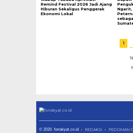
Remind Festival 2026 Jadi Ajang
Penguk
Hiburan Sekaligus Penggerak
Ngarit
Ekonomi Lokal
Petern
sebaga
Sumat
1
N
© 2020. forrakyat.co.id
REDAKSI
PEDOMAN 