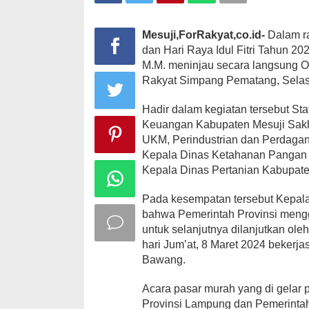
Mesuji,ForRakyat,co.id-
Dalam r
dan Hari Raya Idul Fitri Tahun 20
M.M. meninjau secara langsung O
Rakyat Simpang Pematang, Selas
Hadir dalam kegiatan tersebut S
Keuangan Kabupaten Mesuji Sakhro
UKM, Perindustrian dan Perdagan
Kepala Dinas Ketahanan Pangan Ka
Kepala Dinas Pertanian Kabupate
Pada kesempatan tersebut Kepal
bahwa Pemerintah Provinsi mengg
untuk selanjutnya dilanjutkan ol
hari Jum’at, 8 Maret 2024 beker
Bawang.
Acara pasar murah yang di gelar 
Provinsi Lampung dan Pemerintah