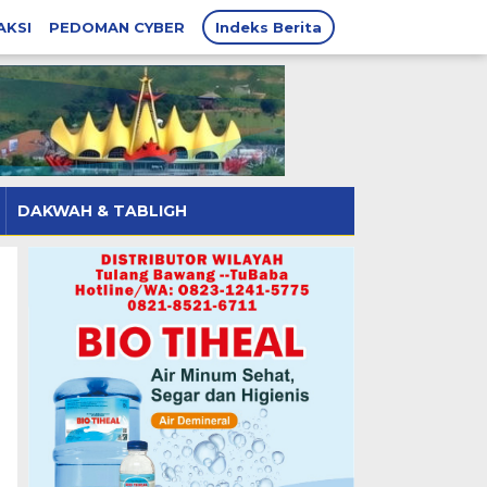
AKSI
PEDOMAN CYBER
Indeks Berita
DAKWAH & TABLIGH