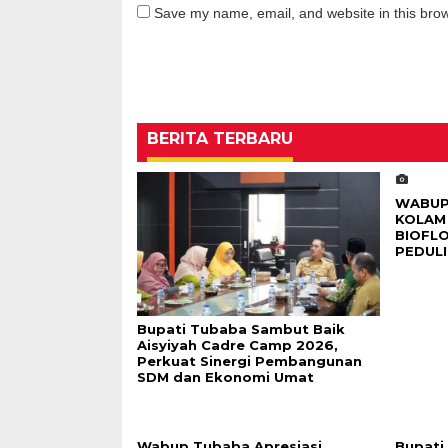
Save my name, email, and website in this brow
BERITA TERBARU
WABUP
KOLAM 
BIOFL
PEDULI
Bupati Tubaba Sambut Baik
Aisyiyah Cadre Camp 2026,
Perkuat Sinergi Pembangunan
SDM dan Ekonomi Umat
Wabup Tubaba Apresiasi
Bupati