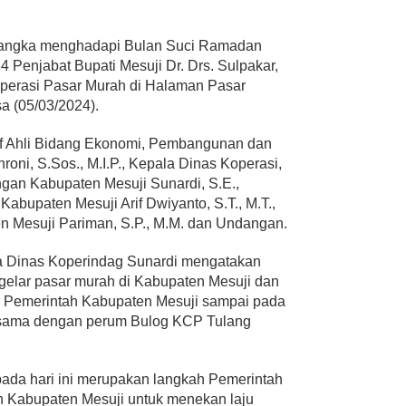
angka menghadapi Bulan Suci Ramadan
24 Penjabat Bupati Mesuji Dr. Drs. Sulpakar,
perasi Pasar Murah di Halaman Pasar
a (05/03/2024).
taf Ahli Bidang Ekonomi, Pembangunan dan
ni, S.Sos., M.I.P., Kepala Dinas Koperasi,
gan Kabupaten Mesuji Sunardi, S.E.,
bupaten Mesuji Arif Dwiyanto, S.T., M.T.,
n Mesuji Pariman, S.P., M.M. dan Undangan.
a Dinas Koperindag Sunardi mengatakan
elar pasar murah di Kabupaten Mesuji dan
eh Pemerintah Kabupaten Mesuji sampai pada
jasama dengan perum Bulog KCP Tulang
pada hari ini merupakan langkah Pemerintah
 Kabupaten Mesuji untuk menekan laju