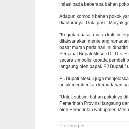
inflasi pada beberapa bahan poko
Adapun komoditi bahan pokok yang
diantaranya: Gula pasir, Minyak g
“Kegiatan pasar murah kali ini t
dilaksanakan menjelang ramadan se
pasar murah pada hari ini dihadir
Penjabat Bupati Mesuji Dr. Drs. 
secara simbolis kepada pembeli b
langsung oleh bapak PJ Bupati,” u
Pj. Bupati Mesuji juga menjelask
untuk memberikan kemudahan pa
“Untuk subsidi bahan pokok yg dil
Pemerintah Provinsi langsung dan
oleh Pemerintah Kabupaten Mesuji
Post
Previous post