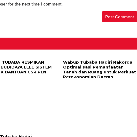
ser for the next time I comment.
 TUBABA RESMIKAN
Wabup Tubaba Hadiri Rakorda
BUDIDAYA LELE SISTEM
Optimalisasi Pemanfaatan
OK BANTUAN CSR PLN
Tanah dan Ruang untuk Perkuat
Perekonomian Daerah
 Tubaba Hadiri