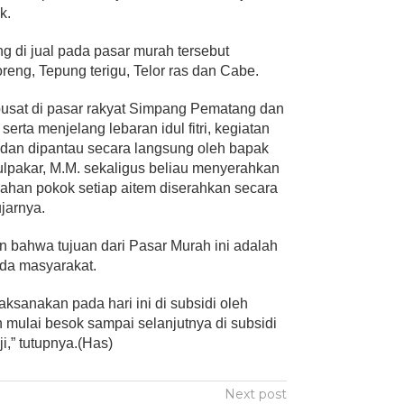
k.
 di jual pada pasar murah tersebut
oreng, Tepung terigu, Telor ras dan Cabe.
erpusat di pasar rakyat Simpang Pematang dan
rta menjelang lebaran idul fitri, kegiatan
i dan dipantau secara langsung oleh bapak
Sulpakar, M.M. sekaligus beliau menyerahkan
ahan pokok setiap aitem diserahkan secara
jarnya.
an bahwa tujuan dari Pasar Murah ini adalah
da masyarakat.
aksanakan pada hari ini di subsidi oleh
 mulai besok sampai selanjutnya di subsidi
,” tutupnya.(Has)
Next post