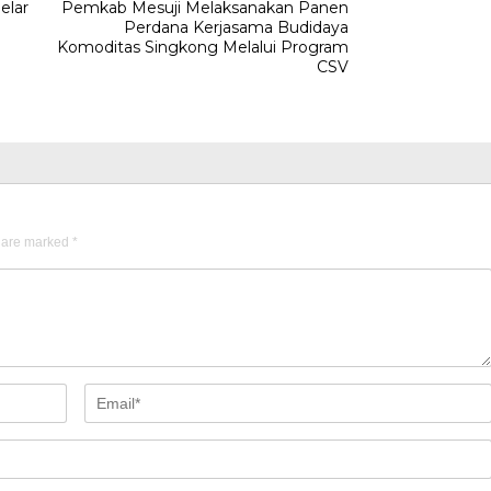
elar
Pemkab Mesuji Melaksanakan Panen
Perdana Kerjasama Budidaya
Komoditas Singkong Melalui Program
CSV
s are marked
*