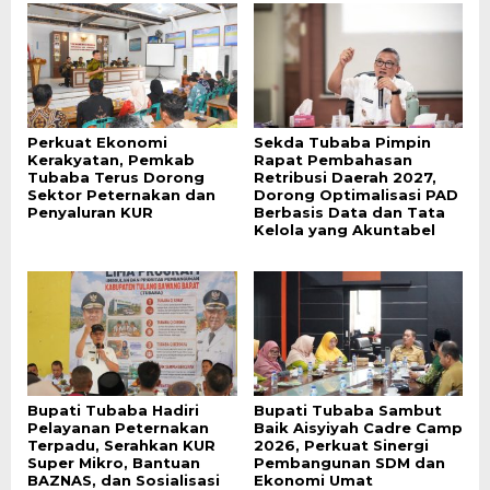
Perkuat Ekonomi
Sekda Tubaba Pimpin
Kerakyatan, Pemkab
Rapat Pembahasan
Tubaba Terus Dorong
Retribusi Daerah 2027,
Sektor Peternakan dan
Dorong Optimalisasi PAD
Penyaluran KUR
Berbasis Data dan Tata
Kelola yang Akuntabel
Bupati Tubaba Hadiri
Bupati Tubaba Sambut
Pelayanan Peternakan
Baik Aisyiyah Cadre Camp
Terpadu, Serahkan KUR
2026, Perkuat Sinergi
Super Mikro, Bantuan
Pembangunan SDM dan
BAZNAS, dan Sosialisasi
Ekonomi Umat