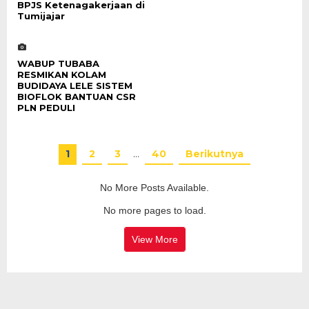
BPJS Ketenagakerjaan di
Tumijajar
WABUP TUBABA
RESMIKAN KOLAM
BUDIDAYA LELE SISTEM
BIOFLOK BANTUAN CSR
PLN PEDULI
1
2
3
…
40
Berikutnya
No More Posts Available.
No more pages to load.
View More