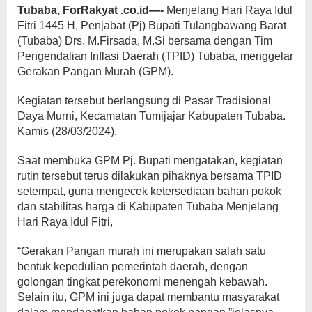
Tubaba, ForRakyat .co.id—-
Menjelang Hari Raya Idul
Fitri 1445 H, Penjabat (Pj) Bupati Tulangbawang Barat
(Tubaba) Drs. M.Firsada, M.Si bersama dengan Tim
Pengendalian Inflasi Daerah (TPID) Tubaba, menggelar
Gerakan Pangan Murah (GPM).
Kegiatan tersebut berlangsung di Pasar Tradisional
Daya Murni, Kecamatan Tumijajar Kabupaten Tubaba.
Kamis (28/03/2024).
Saat membuka GPM Pj. Bupati mengatakan, kegiatan
rutin tersebut terus dilakukan pihaknya bersama TPID
setempat, guna mengecek ketersediaan bahan pokok
dan stabilitas harga di Kabupaten Tubaba Menjelang
Hari Raya Idul Fitri,
“Gerakan Pangan murah ini merupakan salah satu
bentuk kepedulian pemerintah daerah, dengan
golongan tingkat perekonomi menengah kebawah.
Selain itu, GPM ini juga dapat membantu masyarakat