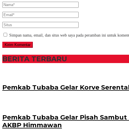
Simpan nama, email, dan situs web saya pada peramban ini untuk koment
BERITA TERBARU
Pemkab Tubaba Gelar Korve Serenta
Pemkab Tubaba Gelar Pisah Sambut Ka
AKBP Himmawan