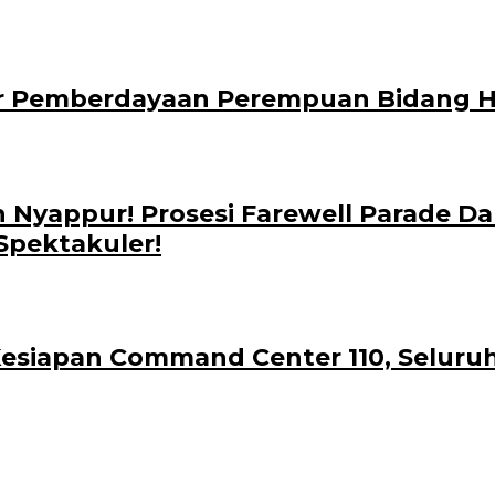
ar Pemberdayaan Perempuan Bidang
 Nyappur! Prosesi Farewell Parade 
Spektakuler!
siapan Command Center 110, Seluruh P