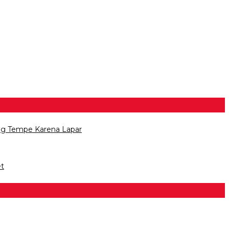
ng Tempe Karena Lapar
et