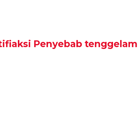
ifiaksi Penyebab tenggela