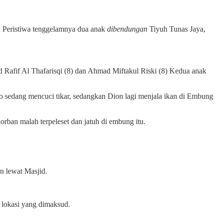
 Peristiwa tenggelamnya dua anak
dibendungan
Tiyuh Tunas Jaya,
Rafif Al Thafarisqi (8) dan Ahmad Miftakul Riski (8) Kedua anak
ono sedang mencuci tikar, sedangkan Dion lagi menjala ikan di Embung
orban malah terpeleset dan jatuh di embung itu.
n lewat Masjid.
e lokasi yang dimaksud.