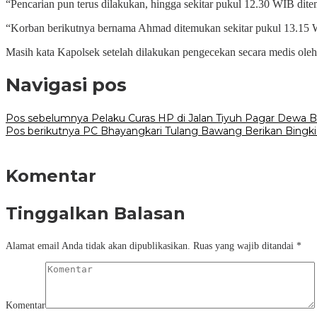
“Pencarian pun terus dilakukan, hingga sekitar pukul 12.30 WIB di
“Korban berikutnya bernama Ahmad ditemukan sekitar pukul 13.15
Masih kata Kapolsek setelah dilakukan pengecekan secara medis ol
Navigasi pos
Pos sebelumnya
Pelaku Curas HP di Jalan Tiyuh Pagar Dewa Be
Pos berikutnya
PC Bhayangkari Tulang Bawang Berikan Bingki
Komentar
Tinggalkan Balasan
Alamat email Anda tidak akan dipublikasikan.
Ruas yang wajib ditandai
*
Komentar