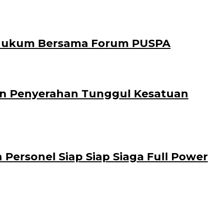
 Hukum Bersama Forum PUSPA
Dan Penyerahan Tunggul Kesatuan
ersonel Siap Siap Siaga Full Power