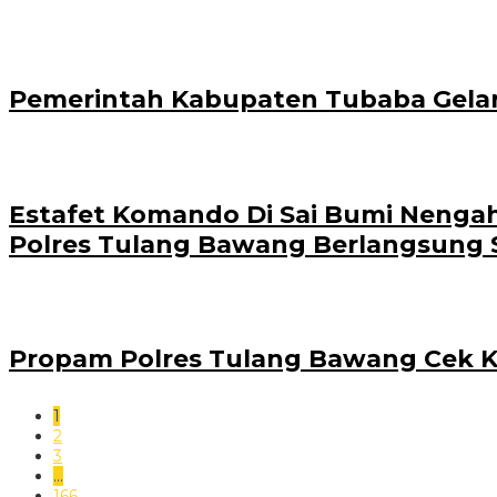
Pemerintah Kabupaten Tubaba Gel
Estafet Komando Di Sai Bumi Nengah
Polres Tulang Bawang Berlangsung 
Propam Polres Tulang Bawang Cek Ke
1
2
3
…
166