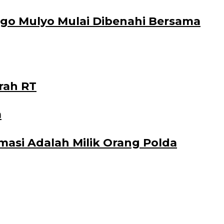
go Mulyo Mulai Dibenahi Bersama
rah RT
a
asi Adalah Milik Orang Polda