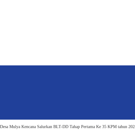
/Desa Mulya Kencana Salurkan BLT-DD Tahap Pertama Ke 35 KPM tahun 2024