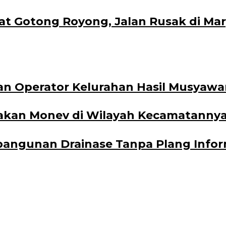
 Gotong Royong, Jalan Rusak di Mar
an Operator Kelurahan Hasil Musyawa
akan Monev di Wilayah Kecamatanny
angunan Drainase Tanpa Plang Inform