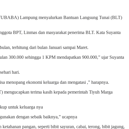
 (TUBABA) Lampung menyalurkan Bantuan Langsung Tunai (BLT)
a anggota BPT, Linmas dan masyarakat penerima BLT. Kata Suyanta
n, terhitung dari bulan Januari sampai Maret.
 bulan 300.000 sehingga 1 KPM mendapatkan 900.000,” ujar Suyanta
ehari hari.
 bisa menopang ekonomi keluarga dan mengatasi ,” harapnya.
) mengucapkan terima kasih kepada pemerintah Tiyuh Marga
kup untuk keluarga nya
 gunakan dengan sebaik baiknya,” ucapnya
ahanan pangan, seperti bibit sayuran, cabai, terong, bibit jagung,