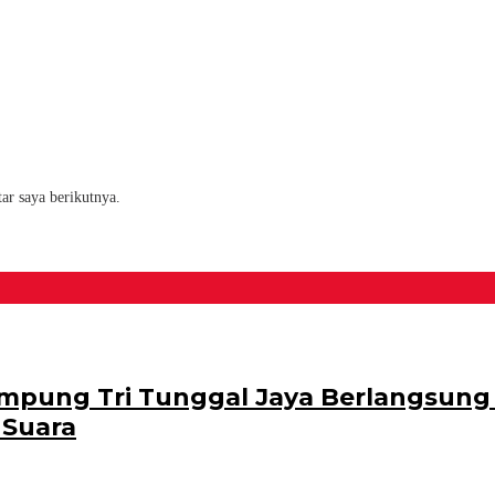
ar saya berikutnya.
pung Tri Tunggal Jaya Berlangsung S
 Suara