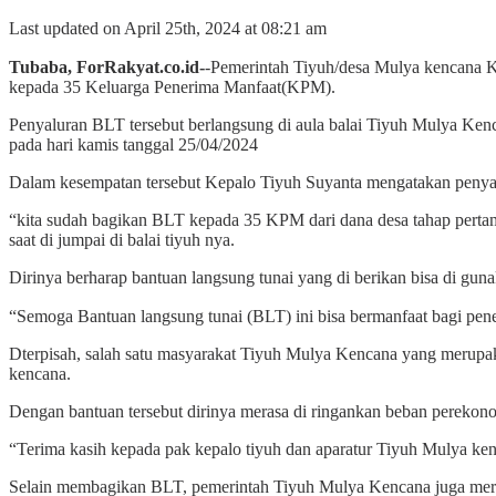
Last updated on April 25th, 2024 at 08:21 am
Tubaba, ForRakyat.co.id-
-Pemerintah Tiyuh/desa Mulya kencan
kepada 35 Keluarga Penerima Manfaat(KPM).
Penyaluran BLT tersebut berlangsung di aula balai Tiyuh Mulya Ken
pada hari kamis tanggal 25/04/2024
Dalam kesempatan tersebut Kepalo Tiyuh Suyanta mengatakan penyal
“kita sudah bagikan BLT kepada 35 KPM dari dana desa tahap pertam
saat di jumpai di balai tiyuh nya.
Dirinya berharap bantuan langsung tunai yang di berikan bisa di gun
“Semoga Bantuan langsung tunai (BLT) ini bisa bermanfaat bagi pene
Dterpisah, salah satu masyarakat Tiyuh Mulya Kencana yang meru
kencana.
Dengan bantuan tersebut dirinya merasa di ringankan beban pereko
“Terima kasih kepada pak kepalo tiyuh dan aparatur Tiyuh Mulya k
Selain membagikan BLT, pemerintah Tiyuh Mulya Kencana juga mereali