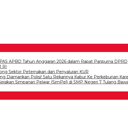
PAS APBD Tahun Anggaran 2026 dalam Rapat Paripurna DPRD
1 RI
ong Sektor Peternakan dan Penyaluran KUR
wang Diamankan Polisi! Satu Rekannya Kabur Ke Perkebunan Kar
 Gerakan Simpanan Pelajar (SimPel) di SMP Negeri 7 Tulang Baw
 Bawang