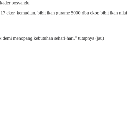
n kader posyandu.
7 ekor, kemudian, bibit ikan gurame 5000 ribu ekor, bibit ikan nilai
k demi menopang kebutuhan sehari-hari,” tutupnya (jau)