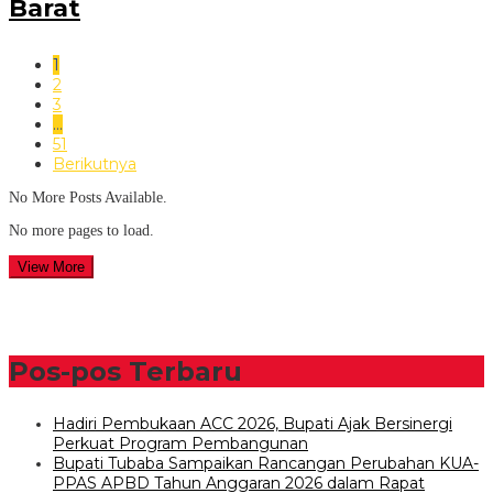
Barat
1
2
3
…
51
Berikutnya
No More Posts Available.
No more pages to load.
View More
Pos-pos Terbaru
Hadiri Pembukaan ACC 2026, Bupati Ajak Bersinergi
Perkuat Program Pembangunan
Bupati Tubaba Sampaikan Rancangan Perubahan KUA-
PPAS APBD Tahun Anggaran 2026 dalam Rapat