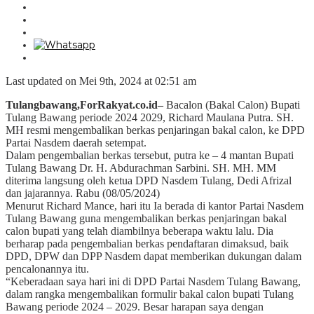
Last updated on Mei 9th, 2024 at 02:51 am
Tulangbawang,ForRakyat.co.id–
Bacalon (Bakal Calon) Bupati
Tulang Bawang periode 2024 2029, Richard Maulana Putra. SH.
MH resmi mengembalikan berkas penjaringan bakal calon, ke DPD
Partai Nasdem daerah setempat.
Dalam pengembalian berkas tersebut, putra ke – 4 mantan Bupati
Tulang Bawang Dr. H. Abdurachman Sarbini. SH. MH. MM
diterima langsung oleh ketua DPD Nasdem Tulang, Dedi Afrizal
dan jajarannya. Rabu (08/05/2024)
Menurut Richard Mance, hari itu Ia berada di kantor Partai Nasdem
Tulang Bawang guna mengembalikan berkas penjaringan bakal
calon bupati yang telah diambilnya beberapa waktu lalu. Dia
berharap pada pengembalian berkas pendaftaran dimaksud, baik
DPD, DPW dan DPP Nasdem dapat memberikan dukungan dalam
pencalonannya itu.
“Keberadaan saya hari ini di DPD Partai Nasdem Tulang Bawang,
dalam rangka mengembalikan formulir bakal calon bupati Tulang
Bawang periode 2024 – 2029. Besar harapan saya dengan