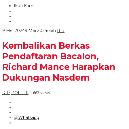
Ikuti Kami
9 Mei 2024
9 Mei 2024
oleh
R R
Kembalikan Berkas
Pendaftaran Bacalon,
Richard Mance Harapkan
Dukungan Nasdem
R R
POLITIK
-
-
1.662 views