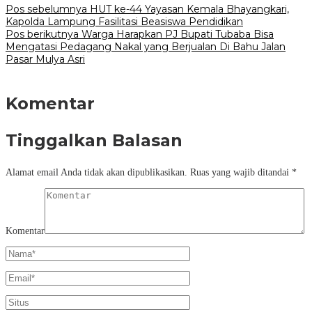
Pos sebelumnya
HUT ke-44 Yayasan Kemala Bhayangkari,
Kapolda Lampung Fasilitasi Beasiswa Pendidikan
Pos berikutnya
Warga Harapkan PJ Bupati Tubaba Bisa
Mengatasi Pedagang Nakal yang Berjualan Di Bahu Jalan
Pasar Mulya Asri
Komentar
Tinggalkan Balasan
Alamat email Anda tidak akan dipublikasikan.
Ruas yang wajib ditandai
*
Komentar