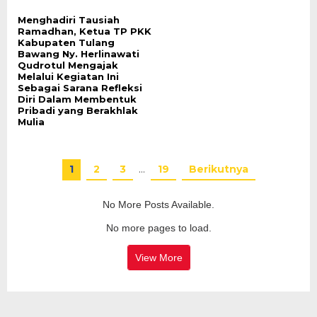
Menghadiri Tausiah
Ramadhan, Ketua TP PKK
Kabupaten Tulang
Bawang Ny. Herlinawati
Qudrotul Mengajak
Melalui Kegiatan Ini
Sebagai Sarana Refleksi
Diri Dalam Membentuk
Pribadi yang Berakhlak
Mulia
1
2
3
…
19
Berikutnya
No More Posts Available.
No more pages to load.
View More