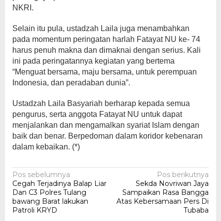
NKRI.
Selain itu pula, ustadzah Laila juga menambahkan
pada momentum peringatan harlah Fatayat NU ke- 74
harus penuh makna dan dimaknai dengan serius. Kali
ini pada peringatannya kegiatan yang bertema
“Menguat bersama, maju bersama, untuk perempuan
Indonesia, dan peradaban dunia”.
Ustadzah Laila Basyariah berharap kepada semua
pengurus, serta anggota Fatayat NU untuk dapat
menjalankan dan mengamalkan syariat Islam dengan
baik dan benar. Berpedoman dalam koridor kebenaran
dalam kebaikan. (*)
Navigasi
Pos sebelumnya
Pos berikutnya
Cegah Terjadinya Balap Liar
Sekda Novriwan Jaya
pos
Dan C3 Polres Tulang
Sampaikan Rasa Bangga
bawang Barat lakukan
Atas Kebersamaan Pers Di
Patroli KRYD
Tubaba