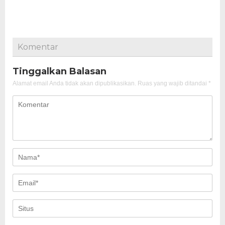
Komentar
Tinggalkan Balasan
Alamat email Anda tidak akan dipublikasikan.
Ruas yang wajib ditandai
*