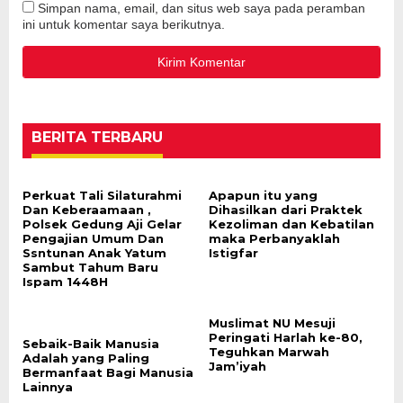
Simpan nama, email, dan situs web saya pada peramban
ini untuk komentar saya berikutnya.
BERITA TERBARU
Perkuat Tali Silaturahmi
Apapun itu yang
Dan Keberaamaan ,
Dihasilkan dari Praktek
Polsek Gedung Aji Gelar
Kezoliman dan Kebatilan
Pengajian Umum Dan
maka Perbanyaklah
Ssntunan Anak Yatum
Istigfar
Sambut Tahum Baru
Ispam 1448H
Muslimat NU Mesuji
Peringati Harlah ke-80,
Sebaik-Baik Manusia
Teguhkan Marwah
Adalah yang Paling
Jam’iyah
Bermanfaat Bagi Manusia
Lainnya