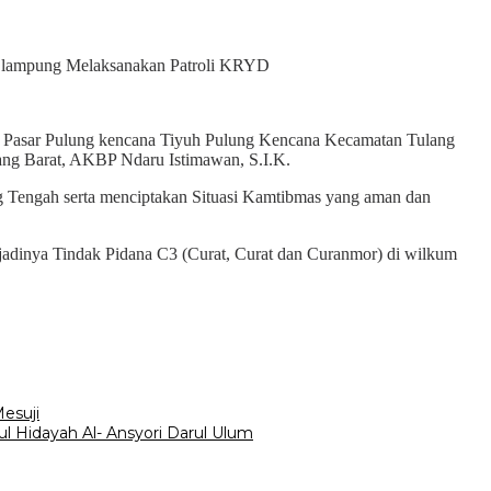
da lampung Melaksanakan Patroli KRYD
ros Pasar Pulung kencana Tiyuh Pulung Kencana Kecamatan Tulang
ng Barat, AKBP Ndaru Istimawan, S.I.K.
g Tengah serta menciptakan Situasi Kamtibmas yang aman dan
jadinya Tindak Pidana C3 (Curat, Curat dan Curanmor) di wilkum
esuji
 Hidayah Al- Ansyori Darul Ulum