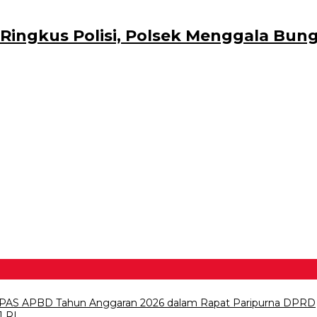
Di Ringkus Polisi, Polsek Menggala 
PAS APBD Tahun Anggaran 2026 dalam Rapat Paripurna DPRD
1 RI