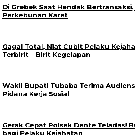
Di Grebek Saat Hendak Bertransaksi,
Perkebunan Karet
Gagal Total, Niat Cubit Pelaku Kejah
Terbirit – Birit Kegelapan
Wakil Bupati Tubaba Terima Audiens
Pidana Kerja Sosial
Gerak Cepat Polsek Dente Teladas! 
bagi Pelaku Kejahatan