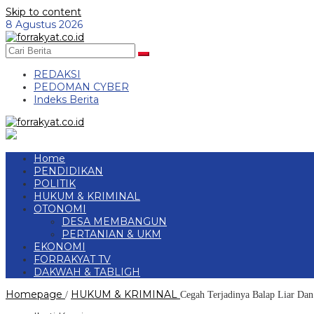
Skip to content
8 Agustus 2026
REDAKSI
PEDOMAN CYBER
Indeks Berita
Home
PENDIDIKAN
POLITIK
HUKUM & KRIMINAL
OTONOMI
DESA MEMBANGUN
PERTANIAN & UKM
EKONOMI
FORRAKYAT TV
DAKWAH & TABLIGH
Homepage
HUKUM & KRIMINAL
/
Cegah Terjadinya Balap Liar Da