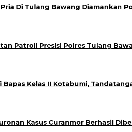
 Pria Di Tulang Bawang Diamankan Po
atan Patroli Presisi Polres Tulang Ba
i Bapas Kelas II Kotabumi, Tandatan
Buronan Kasus Curanmor Berhasil Dibe