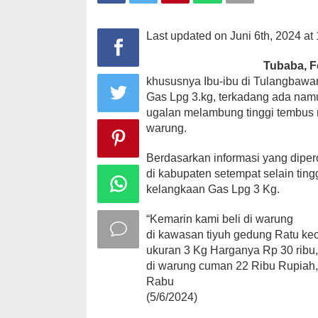
Last updated on Juni 6th, 2024 at
Tubaba, F
khususnya Ibu-ibu di Tulangbawa
Gas Lpg 3.kg, terkadang ada nam
ugalan melambung tinggi tembus 
warung.
Berdasarkan informasi yang diper
di kabupaten setempat selain ting
kelangkaan Gas Lpg 3 Kg.
“Kemarin kami beli di warung
di kawasan tiyuh gedung Ratu k
ukuran 3 Kg Harganya Rp 30 ribu
di warung cuman 22 Ribu Rupiah,
Rabu
(5/6/2024)