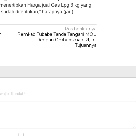
menertibkan Harga jual Gas Lpg 3 kg yang
 sudah ditentukan,” harapnya (jau)
Pos berikutnya
mi
Pemkab Tubaba Tanda Tangani MOU
Dengan Ombudsman RI, Ini
Tujuannya
wajib ditandai
*