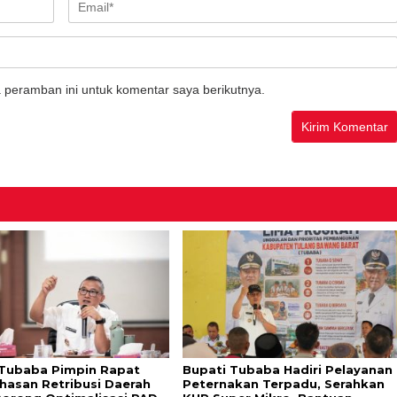
 peramban ini untuk komentar saya berikutnya.
Tubaba Pimpin Rapat
Bupati Tubaba Hadiri Pelayanan
asan Retribusi Daerah
Peternakan Terpadu, Serahkan