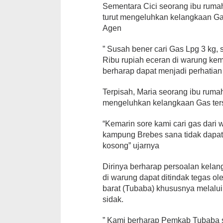
Sementara Cici seorang ibu ruma
turut mengeluhkan kelangkaan Ga
Agen
” Susah bener cari Gas Lpg 3 kg, s
Ribu rupiah eceran di warung ke
berharap dapat menjadi perhatia
Terpisah, Maria seorang ibu rum
mengeluhkan kelangkaan Gas ter
“Kemarin sore kami cari gas dari
kampung Brebes sana tidak dapat,
kosong” ujarnya
Dirinya berharap persoalan kelan
di warung dapat ditindak tegas 
barat (Tubaba) khususnya melalui
sidak.
” Kami berharap Pemkab Tubaba s