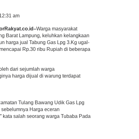
 12:31 am
orRakyat.co.id–
Warga masyarakat
ng Barat Lampung, keluhkan kelangkaan
un harga jual Tabung Gas Lpg 3.Kg ugal-
mencapai Rp.30 ribu Rupiah di beberapa
oleh dari sejumlah warga
ginya harga dijual di warung terdapat
ecamatan Tulang Bawang Udik Gas Lpg
, sebelumnya Harga eceran
” kata salah seorang warga Tubaba Pada