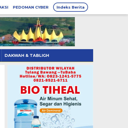
AKSI
PEDOMAN CYBER
Indeks Berita
DAKWAH & TABLIGH