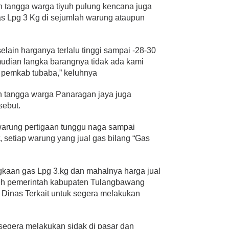
h tangga warga tiyuh pulung kencana juga
s Lpg 3 Kg di sejumlah warung ataupun
elain harganya terlalu tinggi sampai -28-30
mudian langka barangnya tidak ada kami
n pemkab tubaba,” keluhnya
ah tangga warga Panaragan jaya juga
sebut.
 warung pertigaan tunggu naga sampai
 setiap warung yang jual gas bilang “Gas
gkaan gas Lpg 3.kg dan mahalnya harga jual
oleh pemerintah kabupaten Tulangbawang
 Dinas Terkait untuk segera melakukan
egera melakukan sidak di pasar dan