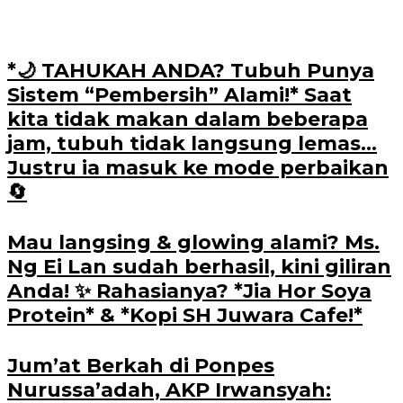
*🌙 TAHUKAH ANDA? Tubuh Punya
Sistem “Pembersih” Alami!* Saat
kita tidak makan dalam beberapa
jam, tubuh tidak langsung lemas…
Justru ia masuk ke mode perbaikan
🔄
Mau langsing & glowing alami? Ms.
Ng Ei Lan sudah berhasil, kini giliran
Anda! ✨ Rahasianya? *Jia Hor Soya
Protein* & *Kopi SH Juwara Cafe!*
Jum’at Berkah di Ponpes
Nurussa’adah, AKP Irwansyah: