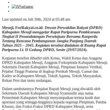
Last updated on Juli 30th, 2024 at 05:48 am
Mesuji, ForRakyat.co.id-
Dewan Perwakilan Rakyat (DPRD)
Kabupaten Mesuji menggelar Rapat Paripurna Pembicaraan
Tingkat II Penandatangan Persetujuan Bersama Ranperda
Tentang Rencana Pembangunan Jangka Panjang Daerah
Tahun 2025 – 2045. Kegiatan tersebut diadakan di Ruang Rapat
Paripurna Lt. II Gedung DPRD, Senin (29/07/2024).
Kegiatan tersebut dihadiri oleh Ketua, Wakil Ketua dan Anggota
DPRD Kabupaten Mesuji, Anggota Forkopimda Kabupaten Mesuji,
Sekretaris Daerah Kabupaten Mesuji, Pimpinan Instansi Vertikal,
Pejabat Tinggi Pratama di lingkup Pemkab Mesuji, Camat dan
Kades se-Kabupaten Mesuji, Tokoh Agama, Tokoh Masyarakat,
Rekan Pers dan tamu undangan.
Dalam sambutannya Penjabat Bupati Mesuji yang diwakili oleh
Sekretaris Daerah Kabupaten Mesuji Syamsudin atas nama
Pemerintah Kabupaten Mesuji menyampaikan terima kasih dan
apresiasi yang setinggi-tingginya kepada segenap Pimpinan, Panitia
Khusus, dan Fraksi-Fraksi DPRD Kabupaten Mesuji, serta