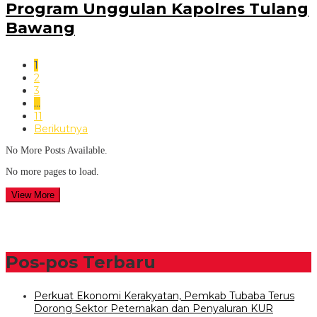
Program Unggulan Kapolres Tulang
Bawang
1
2
3
…
11
Berikutnya
No More Posts Available.
No more pages to load.
View More
Pos-pos Terbaru
Perkuat Ekonomi Kerakyatan, Pemkab Tubaba Terus
Dorong Sektor Peternakan dan Penyaluran KUR