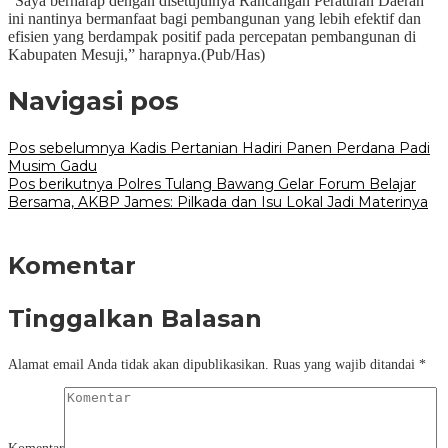
“Saya berharap dengan disetujuinya Rancangan Peraturan Daerah
ini nantinya bermanfaat bagi pembangunan yang lebih efektif dan
efisien yang berdampak positif pada percepatan pembangunan di
Kabupaten Mesuji,” harapnya.(Pub/Has)
Navigasi pos
Pos sebelumnya
Kadis Pertanian Hadiri Panen Perdana Padi
Musim Gadu
Pos berikutnya
Polres Tulang Bawang Gelar Forum Belajar
Bersama, AKBP James: Pilkada dan Isu Lokal Jadi Materinya
Komentar
Tinggalkan Balasan
Alamat email Anda tidak akan dipublikasikan.
Ruas yang wajib ditandai
*