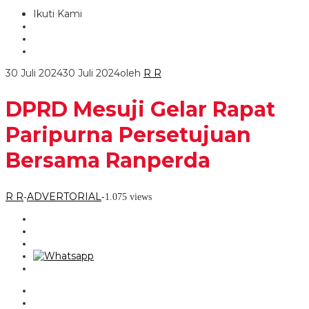
Ikuti Kami
30 Juli 2024
30 Juli 2024
oleh
R R
DPRD Mesuji Gelar Rapat
Paripurna Persetujuan
Bersama Ranperda
R R
ADVERTORIAL
-
-
1.075 views