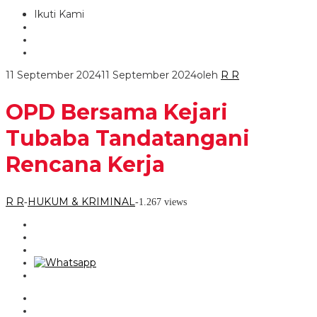
Ikuti Kami
11 September 2024
11 September 2024
oleh
R R
OPD Bersama Kejari
Tubaba Tandatangani
Rencana Kerja
R R
HUKUM & KRIMINAL
-
-
1.267 views