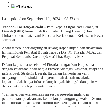
Last updated on September 11th, 2024 at 08:53 am
Tubaba, ForRakyat.co.id –
Para Kepala Organisasi Perangkat
Daerah (OPD) Pemerintah Kabupaten Tulang Bawang Barat
(Tubaba) menandatangani Rencana Kerja dengan Kejaksaan Negeri
setempat.
Acara tersebut berlangsung di Ruang Rapat Bupati dan disaksikan
langsung oleh Penjabat Bupati Tubaba Drs. M. Firsada, M.Si., dan
Penjabat Sekretaris Daerah (Sekda) Dra. Bayana, M.Si.
Dalam kerjasama tersebut, M Firsada mengatakan Kerjasama
dengan kejaksaan tidak hanya Proyek Strategis Nasional, tetapi ada
juga Proyek Strategis Daerah. Itu dalam hal kegiatan yang
menyangkut infrastruktur dan pemerintah daerah melakukan
kegiatan tidak hanya infrastruktur, banyak bidang-bidang lain yang
dilaksanakan oleh pemerintah daerah.
“Tentunya penyelenggaraan ini sesuai prosedur mulai dari
perencanaan, pelaksanaan, kemudian pertanggungjawaban. Semua
itu diatur dalam tata kelola administrasi keuangan. Dalam hal ini