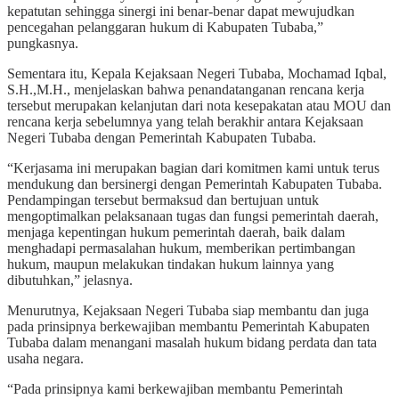
kepatutan sehingga sinergi ini benar-benar dapat mewujudkan
pencegahan pelanggaran hukum di Kabupaten Tubaba,”
pungkasnya.
Sementara itu, Kepala Kejaksaan Negeri Tubaba, Mochamad Iqbal,
S.H.,M.H., menjelaskan bahwa penandatanganan rencana kerja
tersebut merupakan kelanjutan dari nota kesepakatan atau MOU dan
rencana kerja sebelumnya yang telah berakhir antara Kejaksaan
Negeri Tubaba dengan Pemerintah Kabupaten Tubaba.
“Kerjasama ini merupakan bagian dari komitmen kami untuk terus
mendukung dan bersinergi dengan Pemerintah Kabupaten Tubaba.
Pendampingan tersebut bermaksud dan bertujuan untuk
mengoptimalkan pelaksanaan tugas dan fungsi pemerintah daerah,
menjaga kepentingan hukum pemerintah daerah, baik dalam
menghadapi permasalahan hukum, memberikan pertimbangan
hukum, maupun melakukan tindakan hukum lainnya yang
dibutuhkan,” jelasnya.
Menurutnya, Kejaksaan Negeri Tubaba siap membantu dan juga
pada prinsipnya berkewajiban membantu Pemerintah Kabupaten
Tubaba dalam menangani masalah hukum bidang perdata dan tata
usaha negara.
“Pada prinsipnya kami berkewajiban membantu Pemerintah