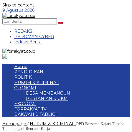
Skip to content
9 Agustus 2026
REDAKSI
PEDOMAN CYBER
Indeks Berita
Home
PENDIDIKAN
POLITIK
HUKUM & KRIMINAL
OTONOMI
DESA MEMBANGUN
PERTANIAN & UKM
EKONOMI
FORRAKYAT TV
DAKWAH & TABLIGH
Homepage
HUKUM & KRIMINAL
/
OPD Bersama Kejari Tubaba
Tandatangani Rencana Kerja