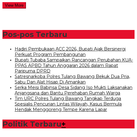
View More
Pos-pos Terbaru
Hadiri Pembukaan ACC 2026, Bupati Ajak Bersinergi
Perkuat Program Pembangunan
Bupati Tubaba Sampaikan Rancangan Perubahan KUA-
PPAS APBD Tahun Anggaran 2026 dalam Rapat
Paripurna DPRD
Satresnarkoba Polres Tulang Bawang Bekuk Dua Pria,
Sabu Dan Alat Hisap Di Amankan
Serka Meisi Babinsa Desa Sidang Iso Mukti Laksanakan
Anjangsana dan Bantu Perehaban Rumah Warga
Tim URC Polres Tulang Bawang Tangkap Terduga
Spesialis Pencurian Lintas Wilayah, Kasus Bermula
Hendak Menggoreng Tempe Karena Lapar
Politik Terbaru
+