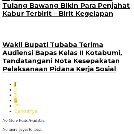
Tulang Bawang Bikin Para Penjahat
Kabur Terbirit – Birit Kegelapan
Wakil Bupati Tubaba Terima
Audiensi Bapas Kelas II Kotabumi,
Tandatangani Nota Kesepakatan
Pelaksanaan Pidana Kerja Sosial
1
2
3
…
79
Berikutnya
No More Posts Available.
No more pages to load.