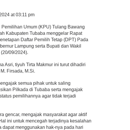
2024 at 03:11 pm
i Pemilihan Umum (KPU) Tulang Bawang
tah Kabupaten Tubaba menggelar Rapat
Penetapan Daftar Pemilih Tetap (DPT) Pada
bernur Lampung serta Bupati dan Wakil
(20/09/2024).
Asri, tiyuh Tirta Makmur ini turut dihadiri
M. Firsada, M.Si.
engajak semua pihak untuk saling
sikan Pilkada di Tubaba serta mengajak
tatus pemilihannya agar tidak terjadi
cara gencar, mengajak masyarakat agar aktif
Hal ini untuk mencegah terjadinya kesalahan
a dapat menggunakan hak-nya pada hari