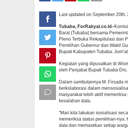
Last updated on September 20th, 
Tubaba, ForRakyat.co.id–
Komis
Barat (Tubaba) bersama Pemerin
Pleno Terbuka Rekapitulasi dan 
Pemilihan Gubernur dan Wakil Gu
Bupati Kabupaten Tubaba. Jum’at 
Kegiatan yang dipusatkan di Wisma 
oleh Penjabat Bupati Tubaba Drs. 
Dalam sambutannya M. Firsada m
berkolaborasi dalam mensosialisa
masyarakat lebih aktif memeriksa s
kesalahan data.
“Mari kita lakukan sosialisasi se
memeriksa status pemilihan-nya. 
data dan memastikan setiap warg