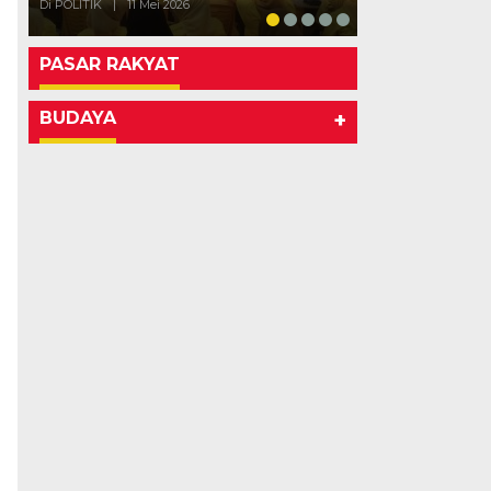
Di POLITIK
|
11 Mei 2026
PASAR RAKYAT
BUDAYA
+