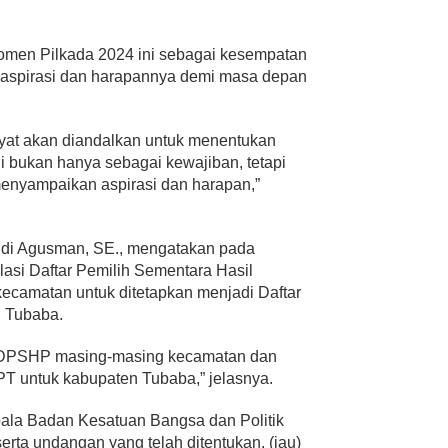
omen Pilkada 2024 ini sebagai kesempatan
aspirasi dan harapannya demi masa depan
akyat akan diandalkan untuk menentukan
i bukan hanya sebagai kewajiban, tetapi
enyampaikan aspirasi dan harapan,”
di Agusman, SE., mengatakan pada
lasi Daftar Pemilih Sementara Hasil
ecamatan untuk ditetapkan menjadi Daftar
n Tubaba.
asi DPSHP masing-masing kecamatan dan
PT untuk kabupaten Tubaba,” jelasnya.
epala Badan Kesatuan Bangsa dan Politik
rta undangan yang telah ditentukan. (jau)