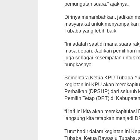
pemungutan suara,” ajaknya.
Dirinya menambahkan, jadikan m
masyarakat untuk menyampaikan 
Tubaba yang lebih baik.
“Ini adalah saat di mana suara r
masa depan. Jadikan pemilihan in
juga sebagai kesempatan untuk m
pungkasnya.
Sementara Ketua KPU Tubaba Yu
kegiatan ini KPU akan merekapitu
Perbaikan (DPSHP) dari seluruh k
Pemilih Tetap (DPT) di Kabupate
“Hari ini kita akan merekapitul
langsung kita tetapkan menjadi D
Turut hadir dalam kegiatan ini K
Tubaba, Ketua Bawaslu Tubaba, se