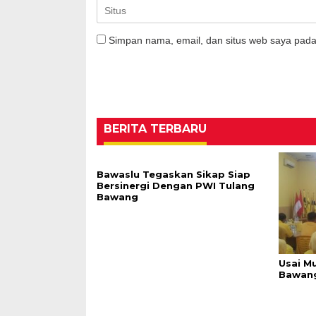
Simpan nama, email, dan situs web saya pada
BERITA TERBARU
Bawaslu Tegaskan Sikap Siap
Bersinergi Dengan PWI Tulang
Bawang
Usai M
Bawang