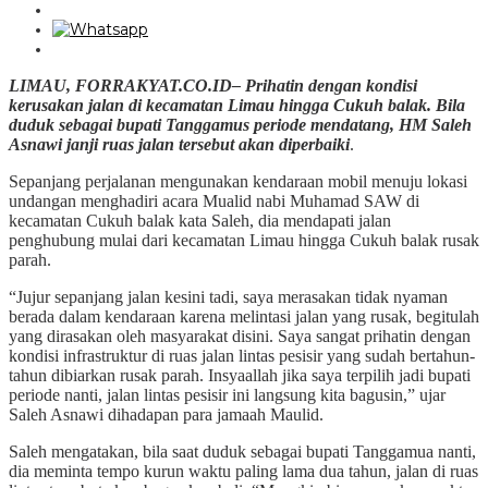
LIMAU, FORRAKYAT.CO.ID– Prihatin dengan kondisi
kerusakan jalan di kecamatan Limau hingga Cukuh balak. Bila
duduk sebagai bupati Tanggamus periode mendatang, HM Saleh
Asnawi janji ruas jalan tersebut akan diperbaiki
.
Sepanjang perjalanan mengunakan kendaraan mobil menuju lokasi
undangan menghadiri acara Mualid nabi Muhamad SAW di
kecamatan Cukuh balak kata Saleh, dia mendapati jalan
penghubung mulai dari kecamatan Limau hingga Cukuh balak rusak
parah.
“Jujur sepanjang jalan kesini tadi, saya merasakan tidak nyaman
berada dalam kendaraan karena melintasi jalan yang rusak, begitulah
yang dirasakan oleh masyarakat disini. Saya sangat prihatin dengan
kondisi infrastruktur di ruas jalan lintas pesisir yang sudah bertahun-
tahun dibiarkan rusak parah. Insyaallah jika saya terpilih jadi bupati
periode nanti, jalan lintas pesisir ini langsung kita bagusin,” ujar
Saleh Asnawi dihadapan para jamaah Maulid.
Saleh mengatakan, bila saat duduk sebagai bupati Tanggamua nanti,
dia meminta tempo kurun waktu paling lama dua tahun, jalan di ruas