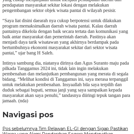
pendapatan masyarakat sekitar lokasi dengan melakukan
pengembangan sektor objek wisata pantai di wilayah pesisir.
“Saya liat disini daearah nya cukup berpotensi untuk dilakukan
program memaksimalkan daerah wisata pantai. Kalau daerah
pantainya dikelola dengan baik secara tertata dan komunikasi yang
baik antar masyarakat dan pemerintah daerah. Pastinya akan
menjadi daya tarik wisatawan yang akhirnya berdampak pada
bertumbuhnya ekonomi masyarakat sekitar dari sektor wisata
pantai,” ujar bang H Saleh.
Intinya sambung dia, niatanya dirinya dan Agus Suranto maju pada
pilkada Tanggamus 2024 ini, tidak lain ingin melakukan
pembenahan dan melanjutkan pembangunan yang merata di segala
bidang. “Melihat kondisi di Tanggamus ini, saya merasa terpanggil
untuk melakukan pembenahan. Insyaallah bila saya terpilih dan
duduk sebagai bupati, semua janji yang saya sampaikan kepada
masyarakat akan saya penuhi,” tandasnya diiringi tepuk tangan para
jamaah. (nda)
Navigasi pos
Pos sebelumnya
Tim Relawan EL-GI dengan Sigap Pastikan
Warga yang Alami Pendarahan Segera Mendapatkan