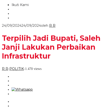
Ikuti Kami
24/09/2024
24/09/2024
oleh
R R
Terpilih Jadi Bupati, Saleh
Janji Lakukan Perbaikan
Infrastruktur
R R
POLITIK
-
-
1.470 views