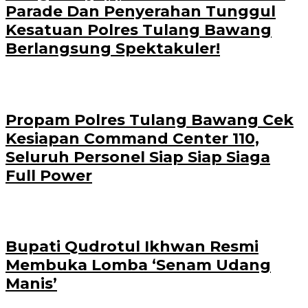
Parade Dan Penyerahan Tunggul
Kesatuan Polres Tulang Bawang
Berlangsung Spektakuler!
Propam Polres Tulang Bawang Cek
Kesiapan Command Center 110,
Seluruh Personel Siap Siap Siaga
Full Power
Bupati Qudrotul Ikhwan Resmi
Membuka Lomba ‘Senam Udang
Manis’