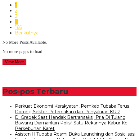
1
2
3
…
166
Berikutnya
No More Posts Available.
No more pages to load.
View More
Pos-pos Terbaru
Perkuat Ekonomi Kerakyatan, Pemkab Tubaba Terus
Dorong Sektor Peternakan dan Penyaluran KUR
Di Grebek Saat Hendak Bertransaksi, Pria Di Tulang
Bawang Diamankan Polisi! Satu Rekannya Kabur Ke
Perkebunan Karet
Asisten II Tubaba Resmi Buka Launching dan Sosialisasi