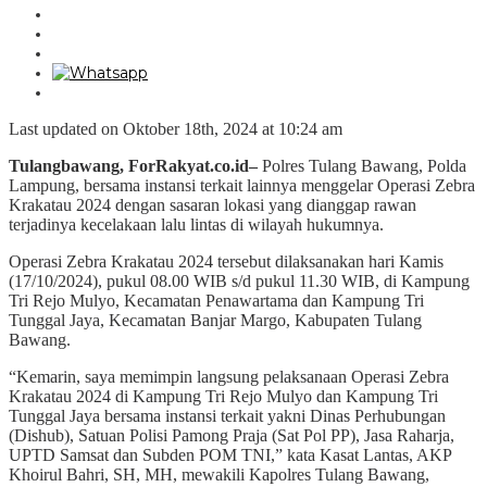
Last updated on Oktober 18th, 2024 at 10:24 am
Tulangbawang, ForRakyat.co.id–
Polres Tulang Bawang, Polda
Lampung, bersama instansi terkait lainnya menggelar Operasi Zebra
Krakatau 2024 dengan sasaran lokasi yang dianggap rawan
terjadinya kecelakaan lalu lintas di wilayah hukumnya.
Operasi Zebra Krakatau 2024 tersebut dilaksanakan hari Kamis
(17/10/2024), pukul 08.00 WIB s/d pukul 11.30 WIB, di Kampung
Tri Rejo Mulyo, Kecamatan Penawartama dan Kampung Tri
Tunggal Jaya, Kecamatan Banjar Margo, Kabupaten Tulang
Bawang.
“Kemarin, saya memimpin langsung pelaksanaan Operasi Zebra
Krakatau 2024 di Kampung Tri Rejo Mulyo dan Kampung Tri
Tunggal Jaya bersama instansi terkait yakni Dinas Perhubungan
(Dishub), Satuan Polisi Pamong Praja (Sat Pol PP), Jasa Raharja,
UPTD Samsat dan Subden POM TNI,” kata Kasat Lantas, AKP
Khoirul Bahri, SH, MH, mewakili Kapolres Tulang Bawang,