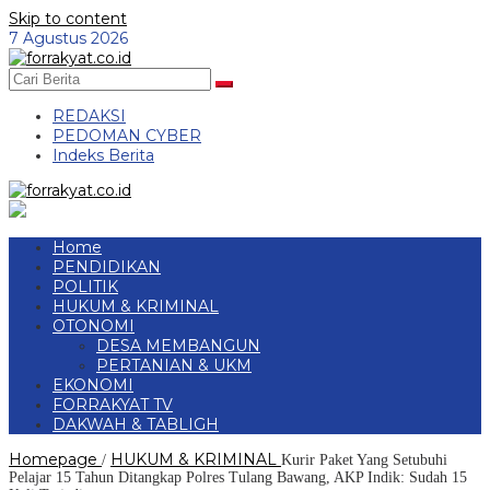
Skip to content
7 Agustus 2026
REDAKSI
PEDOMAN CYBER
Indeks Berita
Home
PENDIDIKAN
POLITIK
HUKUM & KRIMINAL
OTONOMI
DESA MEMBANGUN
PERTANIAN & UKM
EKONOMI
FORRAKYAT TV
DAKWAH & TABLIGH
Homepage
HUKUM & KRIMINAL
/
Kurir Paket Yang Setubuhi
Pelajar 15 Tahun Ditangkap Polres Tulang Bawang, AKP Indik: Sudah 15