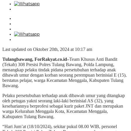
Last updated on Oktober 20th, 2024 at 10:17 am
Tulangbawang, ForRakyat.co.id–
Team Khusus Anti Bandit
(Tekab) 308 Presisi Polres Tulang Bawang, Polda Lampung,
menangkap pelaku tindak pidana persetubuhan terhadap anak
dibawah umur dengan korban seorang perempuan berinisial E (15),
berstatus pelajar, warga Kecamatan Menggala, Kabupaten Tulang
Bawang.
Pelaku persetubuhan terhadap anak dibawah umur yang ditangkap
oleh petugas yakni seorang laki-laki berinisial AS (32), yang
kesehariannya berprofesi sebagai kurir paket JNT dan merupakan
warga Kelurahan Menggala Kota, Kecamatan Menggala,
Kabupaten Tulang Bawang.
“Hari Jum’at (18/10/2024), sekitar pukul 08.00 WIB, personel