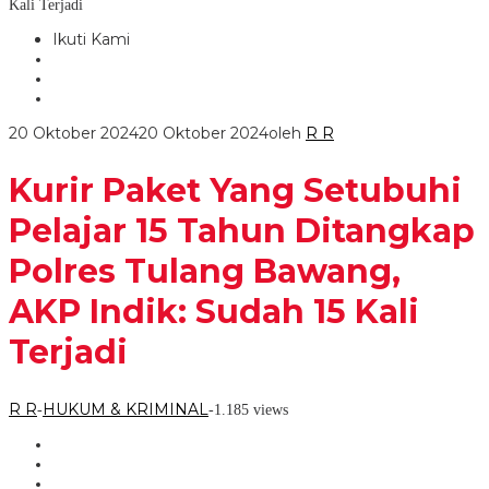
Kali Terjadi
Ikuti Kami
20 Oktober 2024
20 Oktober 2024
oleh
R R
Kurir Paket Yang Setubuhi
Pelajar 15 Tahun Ditangkap
Polres Tulang Bawang,
AKP Indik: Sudah 15 Kali
Terjadi
R R
HUKUM & KRIMINAL
-
-
1.185 views