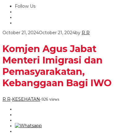
Follow Us
October 21, 2024
October 21, 2024
by
R R
Komjen Agus Jabat
Menteri Imigrasi dan
Pemasyarakatan,
Kebanggaan Bagi IWO
R R
KESEHATAN
-
-
926 views