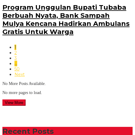
Program Unggulan Bupati Tubaba
Berbuah Nyata, Bank Sampah
Mulya Kencana Hadirkan Ambulans
Gratis Untuk Warga
1
2
3
…
50
Next
No More Posts Available.
No more pages to load.
View More
Recent Posts