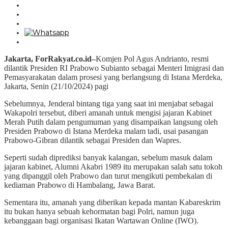
Jakarta, ForRakyat.co.id–
Komjen Pol Agus Andrianto, resmi
dilantik Presiden RI Prabowo Subianto sebagai Menteri Imigrasi dan
Pemasyarakatan dalam prosesi yang berlangsung di Istana Merdeka,
Jakarta, Senin (21/10/2024) pagi
Sebelumnya, Jenderal bintang tiga yang saat ini menjabat sebagai
Wakapolri tersebut, diberi amanah untuk mengisi jajaran Kabinet
Merah Putih dalam pengumuman yang disampaikan langsung oleh
Presiden Prabowo di Istana Merdeka malam tadi, usai pasangan
Prabowo-Gibran dilantik sebagai Presiden dan Wapres.
Seperti sudah diprediksi banyak kalangan, sebelum masuk dalam
jajaran kabinet, Alumni Akabri 1989 itu merupakan salah satu tokoh
yang dipanggil oleh Prabowo dan turut mengikuti pembekalan di
kediaman Prabowo di Hambalang, Jawa Barat.
Sementara itu, amanah yang diberikan kepada mantan Kabareskrim
itu bukan hanya sebuah kehormatan bagi Polri, namun juga
kebanggaan bagi organisasi Ikatan Wartawan Online (IWO).