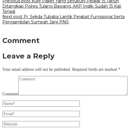
Previous post
Kurir Paket Yang Setubuhi Pelajar 15 Tahun
Ditangkap Polres Tulang Bawang, AKP Indik: Sudah 15 Kali
Terjadi
Next post
Pj. Sekda Tubaba Lantik Pejabat Fungsional Serta
Pengambilan Sumpah Janji PNS
Comment
Leave a Reply
Your email address will not be published.
Required fields are marked
*
Comment