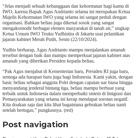
“Jelas menjadi sebuah kebanggaan dan kehormatan bagi kamu di
IWO, karena Bapak Agus Andrianto selama ini merupakan Ketua
Majelis Kehormatan IWO yang selama ini sangat peduli dengan
organisasi. Bahkan beliau juga dikenal sosok yang sangat
mengakomodir berbagai elemen masyarakat di tanah air,” ungkap
Ketua Umum IWO Teuku Yudhistira di Jakarta usai pelantikan
jajaran kabinet Merah Putih, Senin (22/10/2024).
Yudhis berharap, Agus Andrianto mampu menjalankan amanah
tersebut dengan baik dan mampu memperkuat jajaran kabinet atas
amanah yang diberikan Presiden kepada beliau.
“Pak Agus menjabat di Kementerian baru, Presiden RI juga baru,
semoga ada harapan baru juga bagi Indonesia. Kami yakin, dengan
basic beliau sebagai anggota Polri dengan capaian uar biasa hingga
menyandang jenderal bintang tiga, beliau mampu berbuat yang
terbaik untuk Indonesia dalam memperbaiki sistem di Imigrasi dan
Pemasyarakatan yang selama ini kerap mendapat sorotan negatif.
Kita doakan saja dan kita lihat bagaimana gebrakan beliau nanti
setelah bertugas,” pungkasnya. (red)
Post navigation