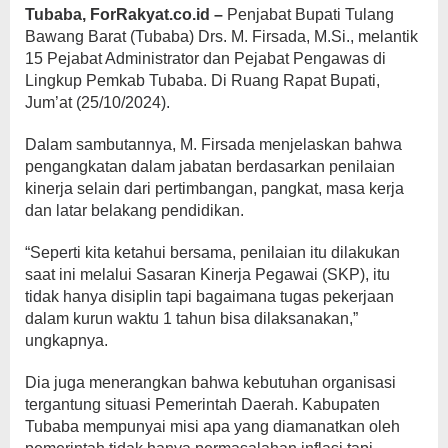
Tubaba, ForRakyat.co.id –
Penjabat Bupati Tulang
Bawang Barat (Tubaba) Drs. M. Firsada, M.Si., melantik
15 Pejabat Administrator dan Pejabat Pengawas di
Lingkup Pemkab Tubaba. Di Ruang Rapat Bupati,
Jum’at (25/10/2024).
Dalam sambutannya, M. Firsada menjelaskan bahwa
pengangkatan dalam jabatan berdasarkan penilaian
kinerja selain dari pertimbangan, pangkat, masa kerja
dan latar belakang pendidikan.
“Seperti kita ketahui bersama, penilaian itu dilakukan
saat ini melalui Sasaran Kinerja Pegawai (SKP), itu
tidak hanya disiplin tapi bagaimana tugas pekerjaan
dalam kurun waktu 1 tahun bisa dilaksanakan,”
ungkapnya.
Dia juga menerangkan bahwa kebutuhan organisasi
tergantung situasi Pemerintah Daerah. Kabupaten
Tubaba mempunyai misi apa yang diamanatkan oleh