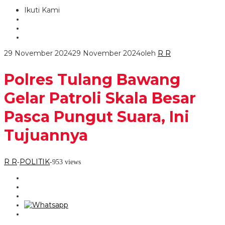
Ikuti Kami
29 November 2024
29 November 2024
oleh
R R
Polres Tulang Bawang
Gelar Patroli Skala Besar
Pasca Pungut Suara, Ini
Tujuannya
R R
POLITIK
-
-
953 views