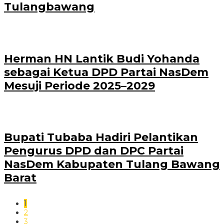
Tulangbawang
Herman HN Lantik Budi Yohanda
sebagai Ketua DPD Partai NasDem
Mesuji Periode 2025–2029
Bupati Tubaba Hadiri Pelantikan
Pengurus DPD dan DPC Partai
NasDem Kabupaten Tulang Bawang
Barat
1
2
3