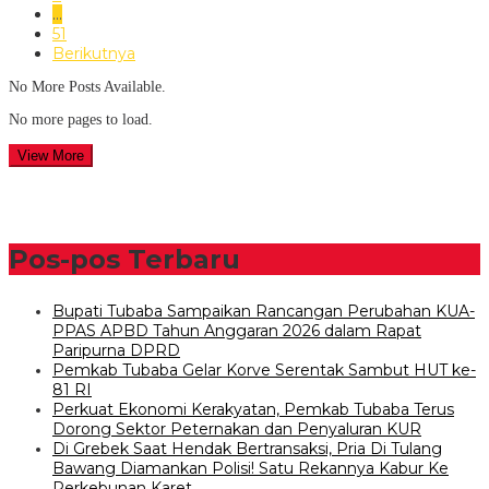
…
51
Berikutnya
No More Posts Available.
No more pages to load.
View More
Pos-pos Terbaru
Bupati Tubaba Sampaikan Rancangan Perubahan KUA-
PPAS APBD Tahun Anggaran 2026 dalam Rapat
Paripurna DPRD
Pemkab Tubaba Gelar Korve Serentak Sambut HUT ke-
81 RI
Perkuat Ekonomi Kerakyatan, Pemkab Tubaba Terus
Dorong Sektor Peternakan dan Penyaluran KUR
Di Grebek Saat Hendak Bertransaksi, Pria Di Tulang
Bawang Diamankan Polisi! Satu Rekannya Kabur Ke
Perkebunan Karet