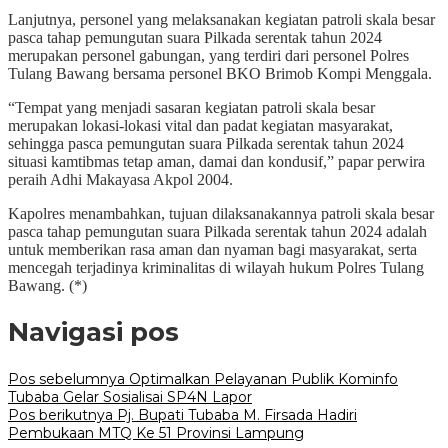
Lanjutnya, personel yang melaksanakan kegiatan patroli skala besar
pasca tahap pemungutan suara Pilkada serentak tahun 2024
merupakan personel gabungan, yang terdiri dari personel Polres
Tulang Bawang bersama personel BKO Brimob Kompi Menggala.
“Tempat yang menjadi sasaran kegiatan patroli skala besar
merupakan lokasi-lokasi vital dan padat kegiatan masyarakat,
sehingga pasca pemungutan suara Pilkada serentak tahun 2024
situasi kamtibmas tetap aman, damai dan kondusif,” papar perwira
peraih Adhi Makayasa Akpol 2004.
Kapolres menambahkan, tujuan dilaksanakannya patroli skala besar
pasca tahap pemungutan suara Pilkada serentak tahun 2024 adalah
untuk memberikan rasa aman dan nyaman bagi masyarakat, serta
mencegah terjadinya kriminalitas di wilayah hukum Polres Tulang
Bawang. (*)
Navigasi pos
Pos sebelumnya
Optimalkan Pelayanan Publik Kominfo
Tubaba Gelar Sosialisai SP4N Lapor
Pos berikutnya
Pj. Bupati Tubaba M. Firsada Hadiri
Pembukaan MTQ Ke 51 Provinsi Lampung