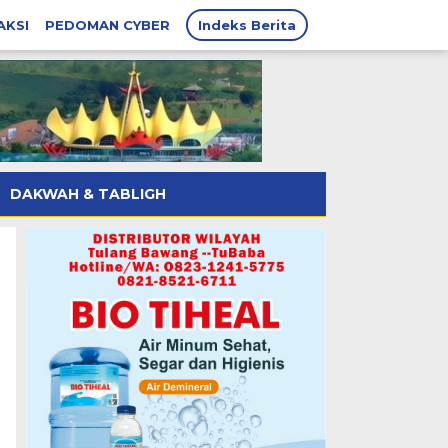
AKSI
PEDOMAN CYBER
Indeks Berita
DAKWAH & TABLIGH