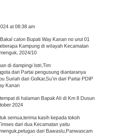
2024 at 08:38 am
–
Bakal calon Bupati Way Kanan no urut 01
beberapa Kampung di wilayah Kecamatan
menguk, 2024/10
 di dampingi Istri,Tim
ota dari Partai pengusung diantaranya
u Suriah dari Golkar,Su’in dari Partai PDIP
Way Kanan
mpat di halaman Bapak Ali di Km 8 Dusun
tober 2024
ntuk semua,terima kasih kepada tokoh
imses dari dua Kecamatan yaitu
enguk,petugas dari Bawaslu,Panwascam