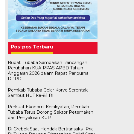
Pos-pos Terbaru
Bupati Tubaba Sampaikan Rancangan
Perubahan KUA-PPAS APBD Tahun
Anggaran 2026 dalam Rapat Paripurna
DPRD
Pemkab Tubaba Gelar Korve Serentak
Sambut HUT ke-81 RI
Perkuat Ekonomi Kerakyatan, Pemkab
Tubaba Terus Dorong Sektor Peternakan
dan Penyaluran KUR
Di Grebek Saat Hendak Bertransaksi, Pria