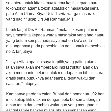
sejahtera untuk kita semua,terima kasih kepada para
tokoh,tokoh agama,tokoh adat,tokoh masarakat serta
para Alim Ulama,Kiyai,Ustad serta warga masarakat
yang hadir,” ucap Drs Ali Rahman.,M.T.
Lebih lanjut Drs Ali Rahman,” melalui kesempatan ini
saya meminta kepada warga masarakat yang hadir atau
yang belum sempat hadir,saya mohon Do’a serta
dukungannya pada pencoblosan nanti untuk mencoblos
no 2,”lanjutnya
” Insya Allah apabila saya terpilih,yang paling utama
ialah saya akan memperbaiki inprastruktur jalan dan
akan membantu petani untuk mendapatkan bibit secara
gratis serta pupuknya agar sampai tepat waktu dan
sasaran,” tutupnya
Kampanye perdana calon Bupati dari nomor urut 02 hari
ini disetiap titik diakhiri dengan poto bersama dengan
aman tertib dan gembira walaupun yang menghadiri
sangat ramai bahkan nyaris ribuan simpatisan yang