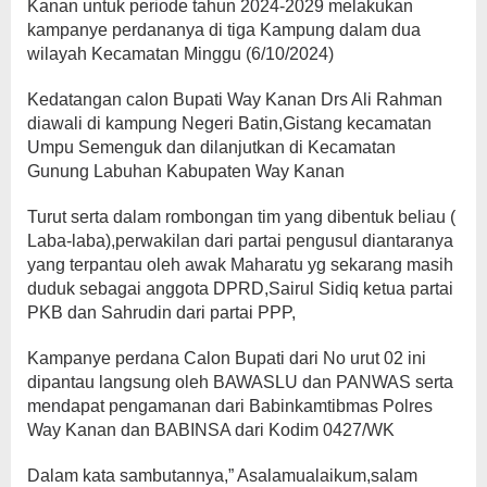
Kanan untuk periode tahun 2024-2029 melakukan
kampanye perdananya di tiga Kampung dalam dua
wilayah Kecamatan Minggu (6/10/2024)
Kedatangan calon Bupati Way Kanan Drs Ali Rahman
diawali di kampung Negeri Batin,Gistang kecamatan
Umpu Semenguk dan dilanjutkan di Kecamatan
Gunung Labuhan Kabupaten Way Kanan
Turut serta dalam rombongan tim yang dibentuk beliau (
Laba-laba),perwakilan dari partai pengusul diantaranya
yang terpantau oleh awak Maharatu yg sekarang masih
duduk sebagai anggota DPRD,Sairul Sidiq ketua partai
PKB dan Sahrudin dari partai PPP,
Kampanye perdana Calon Bupati dari No urut 02 ini
dipantau langsung oleh BAWASLU dan PANWAS serta
mendapat pengamanan dari Babinkamtibmas Polres
Way Kanan dan BABINSA dari Kodim 0427/WK
Dalam kata sambutannya,” Asalamualaikum,salam