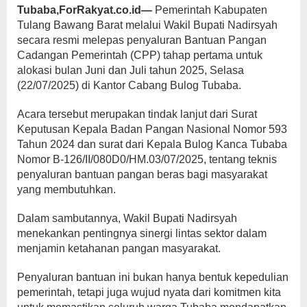
Tubaba,ForRakyat.co.id—
Pemerintah Kabupaten
Tulang Bawang Barat melalui Wakil Bupati Nadirsyah
secara resmi melepas penyaluran Bantuan Pangan
Cadangan Pemerintah (CPP) tahap pertama untuk
alokasi bulan Juni dan Juli tahun 2025, Selasa
(22/07/2025) di Kantor Cabang Bulog Tubaba.
Acara tersebut merupakan tindak lanjut dari Surat
Keputusan Kepala Badan Pangan Nasional Nomor 593
Tahun 2024 dan surat dari Kepala Bulog Kanca Tubaba
Nomor B-126/II/080D0/HM.03/07/2025, tentang teknis
penyaluran bantuan pangan beras bagi masyarakat
yang membutuhkan.
Dalam sambutannya, Wakil Bupati Nadirsyah
menekankan pentingnya sinergi lintas sektor dalam
menjamin ketahanan pangan masyarakat.
Penyaluran bantuan ini bukan hanya bentuk kepedulian
pemerintah, tetapi juga wujud nyata dari komitmen kita