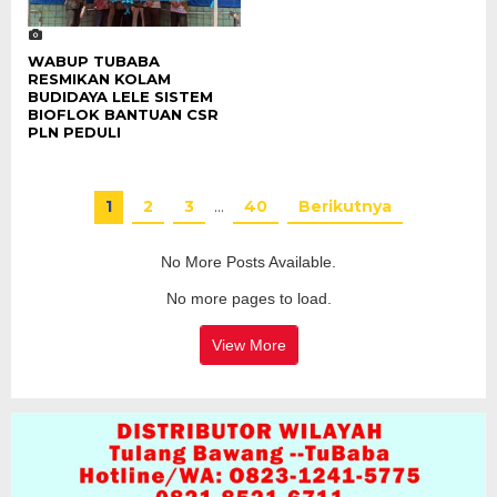
WABUP TUBABA
RESMIKAN KOLAM
BUDIDAYA LELE SISTEM
BIOFLOK BANTUAN CSR
PLN PEDULI
1
2
3
…
40
Berikutnya
No More Posts Available.
No more pages to load.
View More