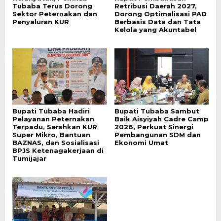
Tubaba Terus Dorong
Retribusi Daerah 2027,
Sektor Peternakan dan
Dorong Optimalisasi PAD
Penyaluran KUR
Berbasis Data dan Tata
Kelola yang Akuntabel
Bupati Tubaba Hadiri
Bupati Tubaba Sambut
Pelayanan Peternakan
Baik Aisyiyah Cadre Camp
Terpadu, Serahkan KUR
2026, Perkuat Sinergi
Super Mikro, Bantuan
Pembangunan SDM dan
BAZNAS, dan Sosialisasi
Ekonomi Umat
BPJS Ketenagakerjaan di
Tumijajar