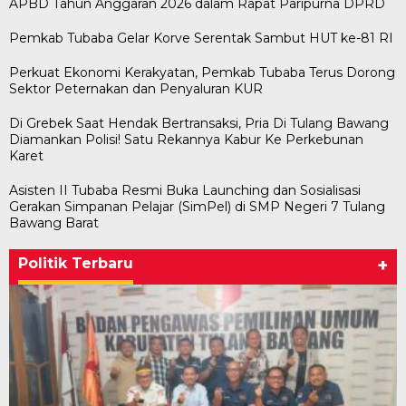
APBD Tahun Anggaran 2026 dalam Rapat Paripurna DPRD
Pemkab Tubaba Gelar Korve Serentak Sambut HUT ke-81 RI
Perkuat Ekonomi Kerakyatan, Pemkab Tubaba Terus Dorong
Sektor Peternakan dan Penyaluran KUR
Di Grebek Saat Hendak Bertransaksi, Pria Di Tulang Bawang
Diamankan Polisi! Satu Rekannya Kabur Ke Perkebunan
Karet
Asisten II Tubaba Resmi Buka Launching dan Sosialisasi
Gerakan Simpanan Pelajar (SimPel) di SMP Negeri 7 Tulang
Bawang Barat
Politik Terbaru
+