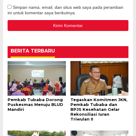
Simpan nama, email, dan situs web saya pada peramban
ini untuk komentar saya berikutnya.
BERITA TERBARU
Pemkab Tubaba Dorong
Tegaskan Komitmen JKN,
Puskesmas Menuju BLUD
Pemkab Tubaba dan
Mandiri
BPJS Kesehatan Gelar
Rekonsiliasi Iuran
Triwulan II