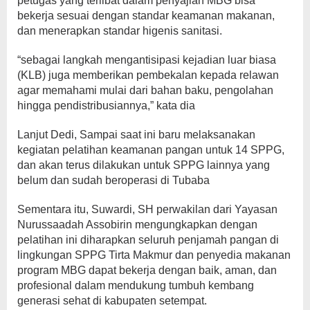
petugas yang terlibat dalam penyajian MBG bisa
bekerja sesuai dengan standar keamanan makanan,
dan menerapkan standar higenis sanitasi.
“sebagai langkah mengantisipasi kejadian luar biasa
(KLB) juga memberikan pembekalan kepada relawan
agar memahami mulai dari bahan baku, pengolahan
hingga pendistribusiannya,” kata dia
Lanjut Dedi, Sampai saat ini baru melaksanakan
kegiatan pelatihan keamanan pangan untuk 14 SPPG,
dan akan terus dilakukan untuk SPPG lainnya yang
belum dan sudah beroperasi di Tubaba
Sementara itu, Suwardi, SH perwakilan dari Yayasan
Nurussaadah Assobirin mengungkapkan dengan
pelatihan ini diharapkan seluruh penjamah pangan di
lingkungan SPPG Tirta Makmur dan penyedia makanan
program MBG dapat bekerja dengan baik, aman, dan
profesional dalam mendukung tumbuh kembang
generasi sehat di kabupaten setempat.