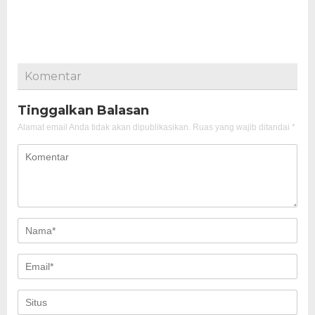
Komentar
Tinggalkan Balasan
Alamat email Anda tidak akan dipublikasikan.
Ruas yang wajib ditandai
*