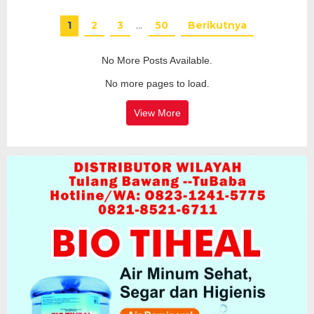
1
2
3
…
50
Berikutnya
No More Posts Available.
No more pages to load.
View More