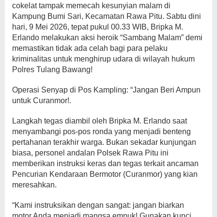
cokelat tampak memecah kesunyian malam di
Kampung Bumi Sari, Kecamatan Rawa Pitu. Sabtu dini
hari, 9 Mei 2026, tepat pukul 00.33 WIB, Bripka M.
Erlando melakukan aksi heroik “Sambang Malam” demi
memastikan tidak ada celah bagi para pelaku
kriminalitas untuk menghirup udara di wilayah hukum
Polres Tulang Bawang!
Operasi Senyap di Pos Kampling: “Jangan Beri Ampun
untuk Curanmor!.
Langkah tegas diambil oleh Bripka M. Erlando saat
menyambangi pos-pos ronda yang menjadi benteng
pertahanan terakhir warga. Bukan sekadar kunjungan
biasa, personel andalan Polsek Rawa Pitu ini
memberikan instruksi keras dan tegas terkait ancaman
Pencurian Kendaraan Bermotor (Curanmor) yang kian
meresahkan.
“Kami instruksikan dengan sangat: jangan biarkan
motor Anda menjadi mangsa empuk! Gunakan kunci