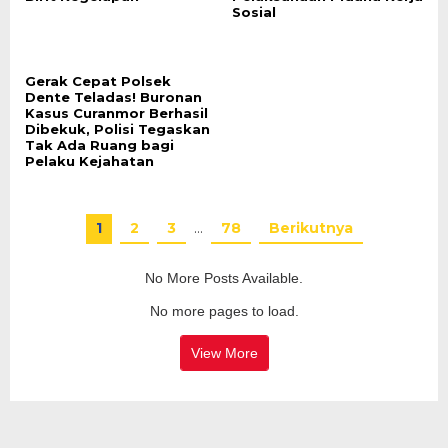
Sosial
Gerak Cepat Polsek
Dente Teladas! Buronan
Kasus Curanmor Berhasil
Dibekuk, Polisi Tegaskan
Tak Ada Ruang bagi
Pelaku Kejahatan
1
2
3
…
78
Berikutnya
No More Posts Available.
No more pages to load.
View More