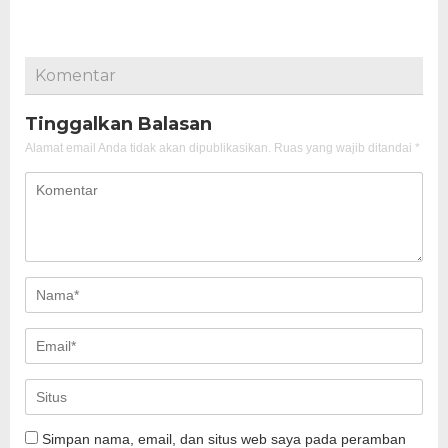
Komentar
Tinggalkan Balasan
Alamat email Anda tidak akan dipublikasikan.
Ruas yang wajib ditandai
*
Simpan nama, email, dan situs web saya pada peramban