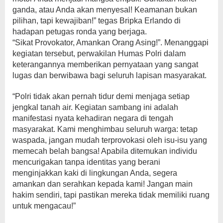
ganda, atau Anda akan menyesal! Keamanan bukan
pilihan, tapi kewajiban!” tegas Bripka Erlando di
hadapan petugas ronda yang berjaga.
“Sikat Provokator, Amankan Orang Asing!”. Menanggapi
kegiatan tersebut, perwakilan Humas Polri dalam
keterangannya memberikan pernyataan yang sangat
lugas dan berwibawa bagi seluruh lapisan masyarakat.
“Polri tidak akan pernah tidur demi menjaga setiap
jengkal tanah air. Kegiatan sambang ini adalah
manifestasi nyata kehadiran negara di tengah
masyarakat. Kami menghimbau seluruh warga: tetap
waspada, jangan mudah terprovokasi oleh isu-isu yang
memecah belah bangsa! Apabila ditemukan individu
mencurigakan tanpa identitas yang berani
menginjakkan kaki di lingkungan Anda, segera
amankan dan serahkan kepada kami! Jangan main
hakim sendiri, tapi pastikan mereka tidak memiliki ruang
untuk mengacau!”