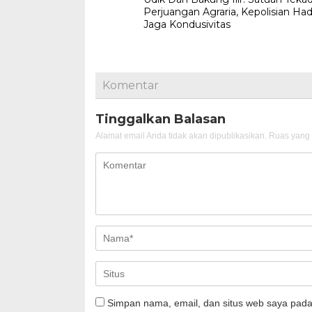
Perjuangan Agraria, Kepolisian Had
Jaga Kondusivitas
Komentar
Tinggalkan Balasan
Alamat email Anda tidak akan dipublikasikan.
Ruas yang 
Simpan nama, email, dan situs web saya pada