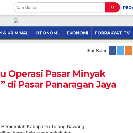
RED
 & KRIMINAL
OTONOMI
EKONOMI
FORRAKYAT TV
Ikuti Kami
u Operasi Pasar Minyak
 di Pasar Panaragan Jaya ‎
–
Pemerintah Kabupaten Tulang Bawang