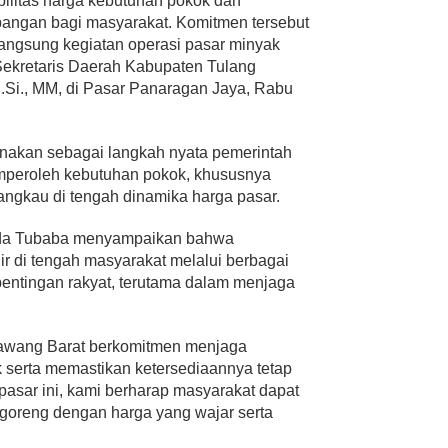
bilitas harga kebutuhan pokok dan
angan bagi masyarakat. Komitmen tersebut
langsung kegiatan operasi pasar minyak
Sekretaris Daerah Kabupaten Tulang
 S.Si., MM, di Pasar Panaragan Jaya, Rabu
sanakan sebagai langkah nyata pemerintah
peroleh kebutuhan pokok, khususnya
angkau di tengah dinamika harga pasar.
kda Tubaba menyampaikan bahwa
ir di tengah masyarakat melalui berbagai
pentingan rakyat, terutama dalam menjaga
awang Barat berkomitmen menjaga
 serta memastikan ketersediaannya tetap
pasar ini, kami berharap masyarakat dapat
goreng dengan harga yang wajar serta