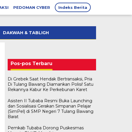
AKSI
PEDOMAN CYBER
Indeks Berita
DAKWAH & TABLIGH
Pos-pos Terbaru
Di Grebek Saat Hendak Bertransaksi, Pria
Di Tulang Bawang Diamankan Polisi! Satu
Rekannya Kabur Ke Perkebunan Karet
Asisten II Tubaba Resmi Buka Launching
dan Sosialisasi Gerakan Simpanan Pelajar
(SimPel) di SMP Negeri 7 Tulang Bawang
Barat
Pemkab Tubaba Dorong Puskesmas