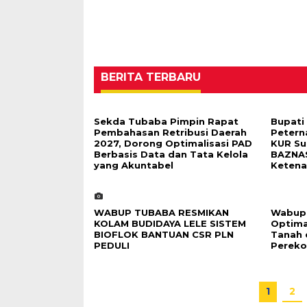
BERITA TERBARU
Sekda Tubaba Pimpin Rapat
Bupati
Pembahasan Retribusi Daerah
Petern
2027, Dorong Optimalisasi PAD
KUR Su
Berbasis Data dan Tata Kelola
BAZNAS
yang Akuntabel
Ketena
WABUP TUBABA RESMIKAN
Wabup 
KOLAM BUDIDAYA LELE SISTEM
Optima
BIOFLOK BANTUAN CSR PLN
Tanah 
PEDULI
Pereko
1
2