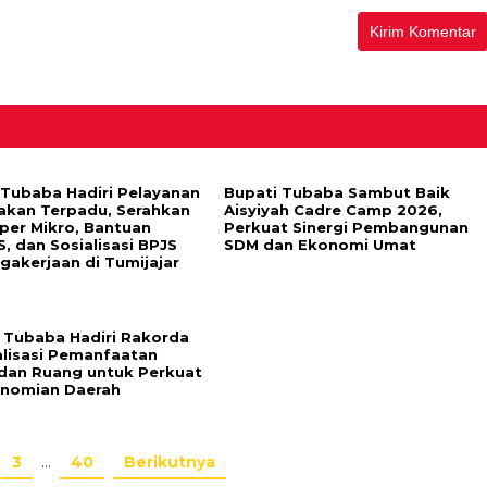
 Tubaba Hadiri Pelayanan
Bupati Tubaba Sambut Baik
akan Terpadu, Serahkan
Aisyiyah Cadre Camp 2026,
per Mikro, Bantuan
Perkuat Sinergi Pembangunan
, dan Sosialisasi BPJS
SDM dan Ekonomi Umat
gakerjaan di Tumijajar
Tubaba Hadiri Rakorda
lisasi Pemanfaatan
dan Ruang untuk Perkuat
nomian Daerah
3
…
40
Berikutnya