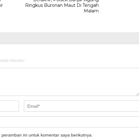
ir
Ringkus Buronan Maut Di Tengah
Malam
wajib ditandai
*
 peramban ini untuk komentar saya berikutnya.