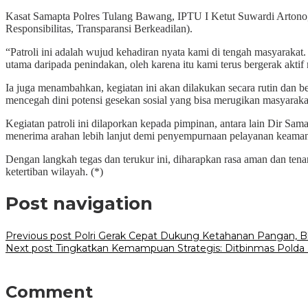
Kasat Samapta Polres Tulang Bawang, IPTU I Ketut Suwardi Artono,
Responsibilitas, Transparansi Berkeadilan).
“Patroli ini adalah wujud kehadiran nyata kami di tengah masyarak
utama daripada penindakan, oleh karena itu kami terus bergerak akt
Ia juga menambahkan, kegiatan ini akan dilakukan secara rutin dan berke
mencegah dini potensi gesekan sosial yang bisa merugikan masyarakat
Kegiatan patroli ini dilaporkan kepada pimpinan, antara lain Dir 
menerima arahan lebih lanjut demi penyempurnaan pelayanan keama
Dengan langkah tegas dan terukur ini, diharapkan rasa aman dan ten
ketertiban wilayah. (*)
Post navigation
Previous post
Polri Gerak Cepat Dukung Ketahanan Pangan, B
Next post
Tingkatkan Kemampuan Strategis: Ditbinmas Polda
Comment