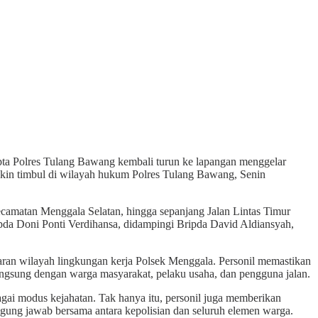
pta Polres Tulang Bawang kembali turun ke lapangan menggelar
mungkin timbul di wilayah hukum Polres Tulang Bawang, Senin
 Kecamatan Menggala Selatan, hingga sepanjang Jalan Lintas Timur
ipda Doni Ponti Verdihansa, didampingi Bripda David Aldiansyah,
aran wilayah lingkungan kerja Polsek Menggala. Personil memastikan
langsung dengan warga masyarakat, pelaku usaha, dan pengguna jalan.
gai modus kejahatan. Tak hanya itu, personil juga memberikan
ung jawab bersama antara kepolisian dan seluruh elemen warga.