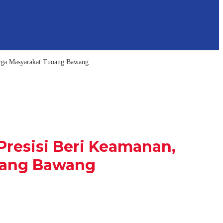
arga Masyarakat Tuoang Bawang
Presisi Beri Keamanan,
oang Bawang