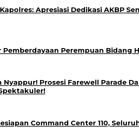
polres: Apresiasi Dedikasi AKBP Sen
ar Pemberdayaan Perempuan Bidang
 Nyappur! Prosesi Farewell Parade 
Spektakuler!
siapan Command Center 110, Seluruh P