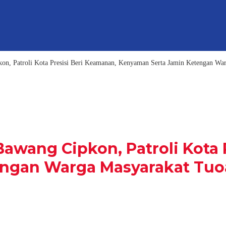
kon, Patroli Kota Presisi Beri Keamanan, Kenyaman Serta Jamin Ketengan W
Bawang Cipkon, Patroli Kota 
engan Warga Masyarakat Tu