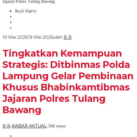
Jajaran Polres Tulang Bawang
Ikuti Kami
19 Mei 2026
19 Mei 2026
oleh
R R
Tingkatkan Kemampuan
Strategis: Ditbinmas Polda
Lampung Gelar Pembinaan
Khusus Bhabinkamtibmas
Jajaran Polres Tulang
Bawang
R R
KABAR AKTUAL
-
-
596 views