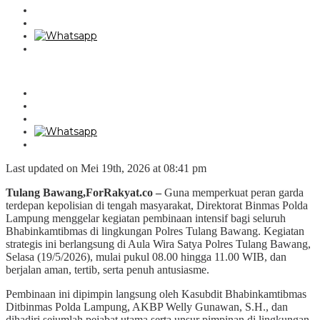
Last updated on Mei 19th, 2026 at 08:41 pm
Tulang Bawang,ForRakyat.co –
Guna memperkuat peran garda
terdepan kepolisian di tengah masyarakat, Direktorat Binmas Polda
Lampung menggelar kegiatan pembinaan intensif bagi seluruh
Bhabinkamtibmas di lingkungan Polres Tulang Bawang. Kegiatan
strategis ini berlangsung di Aula Wira Satya Polres Tulang Bawang,
Selasa (19/5/2026), mulai pukul 08.00 hingga 11.00 WIB, dan
berjalan aman, tertib, serta penuh antusiasme.
Pembinaan ini dipimpin langsung oleh Kasubdit Bhabinkamtibmas
Ditbinmas Polda Lampung, AKBP Welly Gunawan, S.H., dan
dihadiri sejumlah pejabat utama serta unsur pimpinan di lingkungan