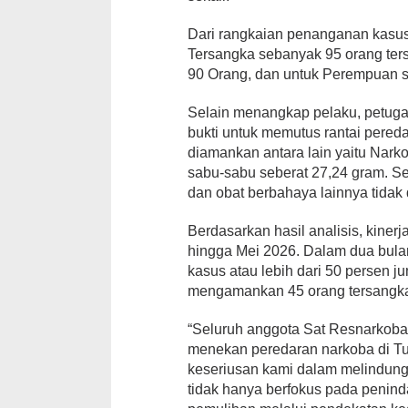
Dari rangkaian penanganan kasus
Tersangka sebanyak 95 orang ters
90 Orang, dan untuk Perempuan 
Selain menangkap pelaku, petuga
bukti untuk memutus rantai pereda
diamankan antara lain yaitu Narko
sabu-sabu seberat 27,24 gram. Se
dan obat berbahaya lainnya tidak
Berdasarkan hasil analisis, kinerja
hingga Mei 2026. Dalam dua bulan
kasus atau lebih dari 50 persen j
mengamankan 45 orang tersangk
“Seluruh anggota Sat Resnarkoba 
menekan peredaran narkoba di Tu
keseriusan kami dalam melindung
tidak hanya berfokus pada penin