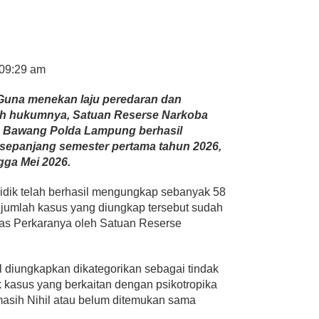
 09:29 am
Guna menekan laju peredaran dan
yah hukumnya, Satuan Reserse Narkoba
g Bawang Polda Lampung berhasil
 sepanjang semester pertama tahun 2026,
ngga Mei 2026.
yidik telah berhasil mengungkap sebanyak 58
i jumlah kasus yang diungkap tersebut sudah
kas Perkaranya oleh Satuan Reserse
l diungkapkan dikategorikan sebagai tindak
k kasus yang berkaitan dengan psikotropika
masih Nihil atau belum ditemukan sama