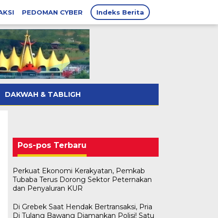
AKSI
PEDOMAN CYBER
Indeks Berita
DAKWAH & TABLIGH
Pos-pos Terbaru
Perkuat Ekonomi Kerakyatan, Pemkab
Tubaba Terus Dorong Sektor Peternakan
dan Penyaluran KUR
Di Grebek Saat Hendak Bertransaksi, Pria
Di Tulang Bawang Diamankan Polisi! Satu