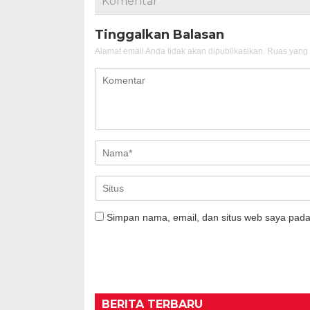
Komentar
Tinggalkan Balasan
Alamat email Anda tidak akan dipublikasikan.
Ruas yang 
Simpan nama, email, dan situs web saya pada
BERITA TERBARU