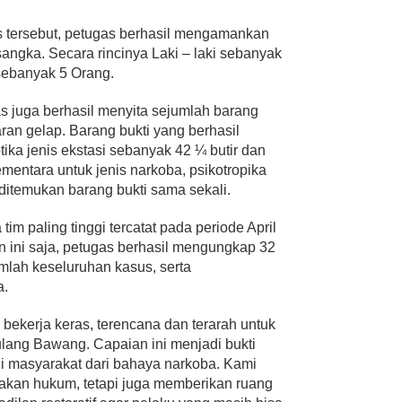
 tersebut, petugas berhasil mengamankan
angka. Secara rincinya Laki – laki sebanyak
sebanyak 5 Orang.
s juga berhasil menyita sejumlah barang
ran gelap. Barang bukti yang berhasil
tika jenis ekstasi sebanyak 42 ¼ butir dan
mentara untuk jenis narkoba, psikotropika
 ditemukan barang bukti sama sekali.
 tim paling tinggi tercatat pada periode April
 ini saja, petugas berhasil mengungkap 32
umlah keseluruhan kasus, serta
a.
bekerja keras, terencana dan terarah untuk
lang Bawang. Capaian ini menjadi bukti
i masyarakat dari bahaya narkoba. Kami
dakan hukum, tetapi juga memberikan ruang