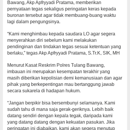
Bawang, Akp Apfryyadi Pratama, memberikan
pernyataan tegas sekaligus peringatan keras kepada
buronan tersebut agar tidak membuang-buang waktu
lagi dalam pengungsinya.
“Kami menghimbau kepada saudara LO agar segera
menyerahkan diri sebelum kami melakukan
pendinginan dan tindakan tegas sesuai ketentuan yang
berlaku,” tegas Akp Apfryyadi Pratama, S.Tr.K, SIK, MH
Menurut Kasat Reskrim Polres Tulang Bawang,
imbauan ini merupakan kesempatan terakhir yang
masih diberikan kepolisian demi kemanusiaan dan agar
pihak yang berkepentingan mau bertanggung jawab
secara sukarela di hadapan hukum.
“Jangan berpikir bisa bersembunyi selamanya. Kami
sudah tahu di mana saja gerak-geriknya. Lebih baik
datang sendiri dengan kepala tegak, daripada kami
yang datang datang dengan kekuatan pasukan. Jika
peringatan ini diabaikan, kami akan segera menutup