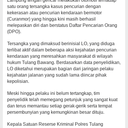
Lampung tengah gencar melakukan otomotif terhadap
satu orang tersangka kasus pencurian dengan
kekerasan atau pencurian kendaraan bermotor
(Curanmor) yang hingga kini masih berhasil
melepaskan diri dan berstatus Daftar Pencarian Orang
(DPO).
Tersangka yang dimaksud berinisial LO, yang diduga
terlibat aktif dalam beberapa aksi kejahatan pencurian
kendaraan yang meresahkan masyarakat di wilayah
hukum Tulang Bawang. Berdasarkan data penyelidikan,
LO diketahui merupakan bagian dari jaringan pelaku
kejahatan jalanan yang sudah lama diincar pihak
kepolisian.
Meski hingga pelaku ini belum tertangkap, tim
penyelidik telah memegang petunjuk yang sangat kuat
dan terus memantau setiap gerak-gerik serta tempat
persembunyian yang kemungkinan besar dituju.
Kepala Satuan Reserse Kriminal Polres Tulang