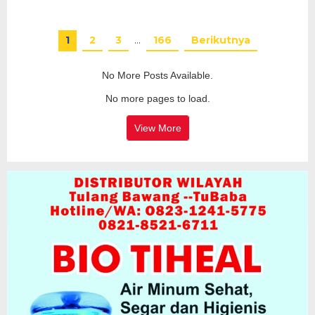
1
2
3
…
166
Berikutnya
No More Posts Available.
No more pages to load.
View More