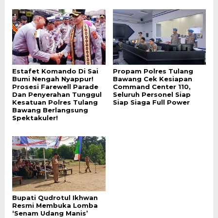
Estafet Komando Di Sai
Propam Polres Tulang
Bumi Nengah Nyappur!
Bawang Cek Kesiapan
Prosesi Farewell Parade
Command Center 110,
Dan Penyerahan Tunggul
Seluruh Personel Siap
Kesatuan Polres Tulang
Siap Siaga Full Power
Bawang Berlangsung
Spektakuler!
Bupati Qudrotul Ikhwan
Resmi Membuka Lomba
‘Senam Udang Manis’