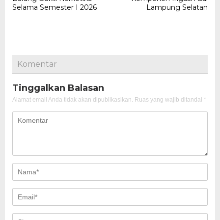
Selama Semester I 2026
Lampung Selatan
Komentar
Tinggalkan Balasan
Alamat email Anda tidak akan dipublikasikan.
Ruas yang wajib ditandai
*