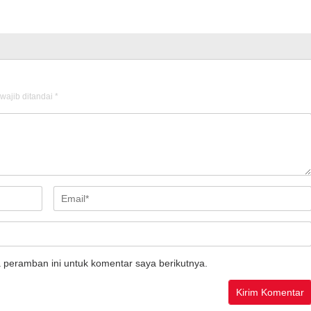
wajib ditandai
*
 peramban ini untuk komentar saya berikutnya.