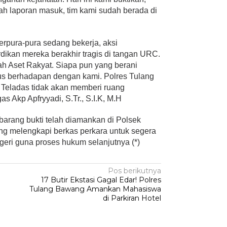
ah laporan masuk, tim kami sudah berada di
rpura-pura sedang bekerja, aksi
ikan mereka berakhir tragis di tangan URC.
h Aset Rakyat. Siapa pun yang berani
us berhadapan dengan kami. Polres Tulang
Teladas tidak akan memberi ruang
as Akp Apfryyadi, S.Tr., S.I.K, M.H
a barang bukti telah diamankan di Polsek
ng melengkapi berkas perkara untuk segera
eri guna proses hukum selanjutnya (*)
Pos berikutnya
17 Butir Ekstasi Gagal Edar! Polres
Tulang Bawang Amankan Mahasiswa
di Parkiran Hotel