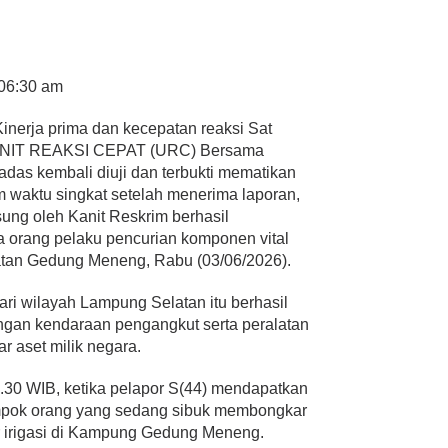
 06:30 am
inerja prima dan kecepatan reaksi Sat
 UNIT REAKSI CEPAT (URC) Bersama
das kembali diuji dan terbukti mematikan
m waktu singkat setelah menerima laporan,
ung oleh Kanit Reskrim berhasil
 orang pelaku pencurian komponen vital
amatan Gedung Meneng, Rabu (03/06/2026).
ari wilayah Lampung Selatan itu berhasil
ngan kendaraan pengangkut serta peralatan
 aset milik negara.
9.30 WIB, ketika pelapor S(44) mendapatkan
ompok orang yang sedang sibuk membongkar
r irigasi di Kampung Gedung Meneng.