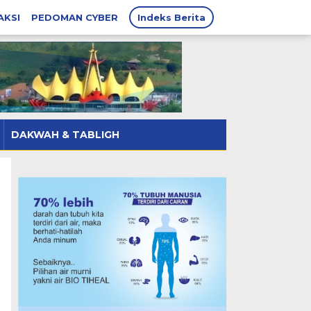
AKSI
PEDOMAN CYBER
Indeks Berita
DAKWAH & TABLIGH