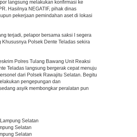
lapor langsung melakukan konfirmasi ke
R. Hasilnya NEGATIF, pihak dinas
aupun pekerjaan pemindahan aset di lokasi
g terjadi, pelapor bersama saksi I segera
 Khususnya Polsek Dente Teladas sekira
Reskrim Polres Tulang Bawang Unit Reaksi
te Teladas langsung bergerak cepat menuju
rsonel dari Polsek Rawajitu Selatan. Begitu
g melakukan pengepungan dan
 sedang asyik membongkar peralatan pun
, Lampung Selatan
Lampung Selatan
Lampung Selatan