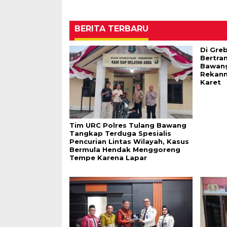
BERITA TERBARU
Di Gre
Bertran
Bawang
Rekann
Karet
Tim URC Polres Tulang Bawang
Tangkap Terduga Spesialis
Pencurian Lintas Wilayah, Kasus
Bermula Hendak Menggoreng
Tempe Karena Lapar