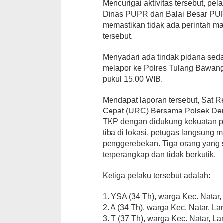
Mencurigai aktivitas tersebut, pe
Dinas PUPR dan Balai Besar PUP
memastikan tidak ada perintah m
tersebut.
Menyadari ada tindak pidana sedan
melapor ke Polres Tulang Bawang
pukul 15.00 WIB.
Mendapat laporan tersebut, Sat 
Cepat (URC) Bersama Polsek Den
TKP dengan didukung kekuatan pe
tiba di lokasi, petugas langsun
penggerebekan. Tiga orang yang
terperangkap dan tidak berkutik.
Ketiga pelaku tersebut adalah:
1. YSA (34 Th), warga Kec. Natar
2. A (34 Th), warga Kec. Natar, 
3. T (37 Th), warga Kec. Natar, 