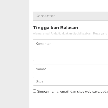
Komentar
Tinggalkan Balasan
Alamat email Anda tidak akan dipublikasikan.
Ruas yang 
Simpan nama, email, dan situs web saya pada