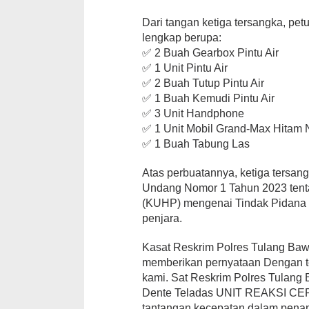
Dari tangan ketiga tersangka, pet
lengkap berupa:
✅ 2 Buah Gearbox Pintu Air
✅ 1 Unit Pintu Air
✅ 2 Buah Tutup Pintu Air
✅ 1 Buah Kemudi Pintu Air
✅ 3 Unit Handphone
✅ 1 Unit Mobil Grand-Max Hitam N
✅ 1 Buah Tabung Las
Atas perbuatannya, ketiga tersan
Undang Nomor 1 Tahun 2023 ten
(KUHP) mengenai Tindak Pidana
penjara.
Kasat Reskrim Polres Tulang Bawan
memberikan pernyataan Dengan teg
kami. Sat Reskrim Polres Tulan
Dente Teladas UNIT REAKSI CEP
tantangan kecepatan dalam penang