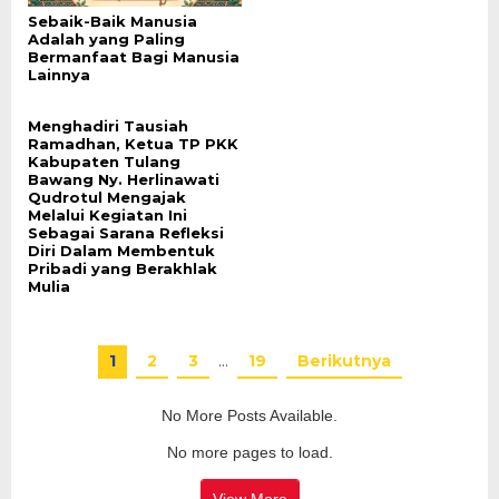
Sebaik-Baik Manusia
Adalah yang Paling
Bermanfaat Bagi Manusia
Lainnya
Menghadiri Tausiah
Ramadhan, Ketua TP PKK
Kabupaten Tulang
Bawang Ny. Herlinawati
Qudrotul Mengajak
Melalui Kegiatan Ini
Sebagai Sarana Refleksi
Diri Dalam Membentuk
Pribadi yang Berakhlak
Mulia
1
2
3
…
19
Berikutnya
No More Posts Available.
No more pages to load.