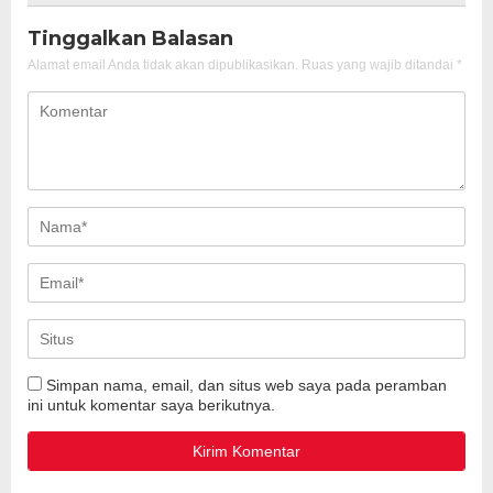
Tinggalkan Balasan
Alamat email Anda tidak akan dipublikasikan.
Ruas yang wajib ditandai
*
Simpan nama, email, dan situs web saya pada peramban
ini untuk komentar saya berikutnya.