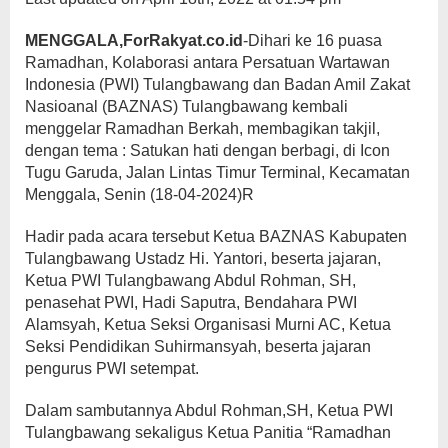
MENGGALA,ForRakyat.co.id
-Dihari ke 16 puasa
Ramadhan, Kolaborasi antara Persatuan Wartawan
Indonesia (PWI) Tulangbawang dan Badan Amil Zakat
Nasioanal (BAZNAS) Tulangbawang kembali
menggelar Ramadhan Berkah, membagikan takjil,
dengan tema : Satukan hati dengan berbagi, di Icon
Tugu Garuda, Jalan Lintas Timur Terminal, Kecamatan
Menggala, Senin (18-04-2024)R
Hadir pada acara tersebut Ketua BAZNAS Kabupaten
Tulangbawang Ustadz Hi. Yantori, beserta jajaran,
Ketua PWI Tulangbawang Abdul Rohman, SH,
penasehat PWI, Hadi Saputra, Bendahara PWI
Alamsyah, Ketua Seksi Organisasi Murni AC, Ketua
Seksi Pendidikan Suhirmansyah, beserta jajaran
pengurus PWI setempat.
Dalam sambutannya Abdul Rohman,SH, Ketua PWI
Tulangbawang sekaligus Ketua Panitia “Ramadhan