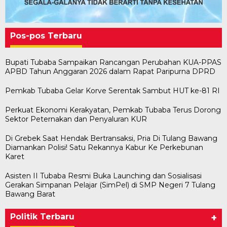
Pos-pos Terbaru
Bupati Tubaba Sampaikan Rancangan Perubahan KUA-PPAS
APBD Tahun Anggaran 2026 dalam Rapat Paripurna DPRD
Pemkab Tubaba Gelar Korve Serentak Sambut HUT ke-81 RI
Perkuat Ekonomi Kerakyatan, Pemkab Tubaba Terus Dorong
Sektor Peternakan dan Penyaluran KUR
Di Grebek Saat Hendak Bertransaksi, Pria Di Tulang Bawang
Diamankan Polisi! Satu Rekannya Kabur Ke Perkebunan
Karet
Asisten II Tubaba Resmi Buka Launching dan Sosialisasi
Gerakan Simpanan Pelajar (SimPel) di SMP Negeri 7 Tulang
Bawang Barat
Politik Terbaru
+