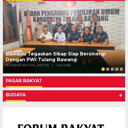
Bawaslu Tegaskan Sikap Siap Bersinergi
Dengan PWI Tulang Bawang
Di KABAR AKTUAL, POLITIK
|
1 Juli 2026
PASAR RAKYAT
BUDAYA
+