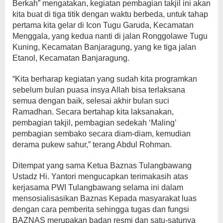
Berkah” mengatakan, kegiatan pembagian takjil ini akan
kita buat di tiga titik dengan waktu berbeda, untuk tahap
pertama kita gelar di Icon Tugu Garuda, Kecamatan
Menggala, yang kedua nanti di jalan Ronggolawe Tugu
Kuning, Kecamatan Banjaragung, yang ke tiga jalan
Etanol, Kecamatan Banjaragung.
“Kita berharap kegiatan yang sudah kita programkan
sebelum bulan puasa insya Allah bisa terlaksana
semua dengan baik, selesai akhir bulan suci
Ramadhan. Secara bertahap kita laksanakan,
pembagian takjil, pembagian sedekah ‘Maling’
pembagian sembako secara diam-diam, kemudian
derama pukew sahur,” terang Abdul Rohman.
Ditempat yang sama Ketua Baznas Tulangbawang
Ustadz Hi. Yantori mengucapkan terimakasih atas
kerjasama PWI Tulangbawang selama ini dalam
mensosialisasikan Baznas Kepada masyarakat luas
dengan cara pemberita sehingga tugas dan fungsi
BAZNAS merupakan badan resmi dan satu-satunya