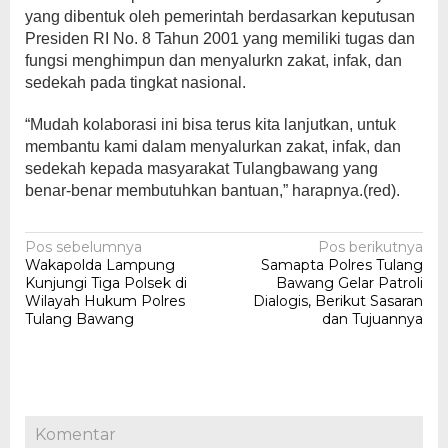
yang dibentuk oleh pemerintah berdasarkan keputusan
Presiden RI No. 8 Tahun 2001 yang memiliki tugas dan
fungsi menghimpun dan menyalurkn zakat, infak, dan
sedekah pada tingkat nasional.
“Mudah kolaborasi ini bisa terus kita lanjutkan, untuk
membantu kami dalam menyalurkan zakat, infak, dan
sedekah kepada masyarakat Tulangbawang yang
benar-benar membutuhkan bantuan,” harapnya.(red).
Navigasi
Pos sebelumnya
Pos berikutnya
Wakapolda Lampung
Samapta Polres Tulang
pos
Kunjungi Tiga Polsek di
Bawang Gelar Patroli
Wilayah Hukum Polres
Dialogis, Berikut Sasaran
Tulang Bawang
dan Tujuannya
Komentar