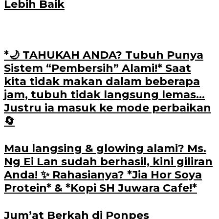
Lebih Baik
*🌙 TAHUKAH ANDA? Tubuh Punya
Sistem “Pembersih” Alami!* Saat
kita tidak makan dalam beberapa
jam, tubuh tidak langsung lemas…
Justru ia masuk ke mode perbaikan
🔄
Mau langsing & glowing alami? Ms.
Ng Ei Lan sudah berhasil, kini giliran
Anda! ✨ Rahasianya? *Jia Hor Soya
Protein* & *Kopi SH Juwara Cafe!*
Jum’at Berkah di Ponpes