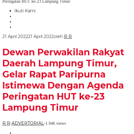
Peringatan HUT ke-23 Lampung Timur
Ikuti Kami
21 April 2022
21 April 2022
oleh
R R
Dewan Perwakilan Rakyat
Daerah Lampung Timur,
Gelar Rapat Paripurna
Istimewa Dengan Agenda
Peringatan HUT ke-23
Lampung Timur
R R
ADVERTORIAL
-
-
1.046 views