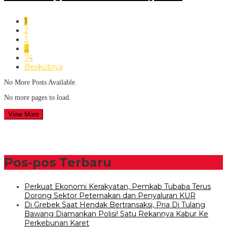
1
2
3
…
74
Berikutnya
No More Posts Available.
No more pages to load.
View More
Pos-pos Terbaru
Perkuat Ekonomi Kerakyatan, Pemkab Tubaba Terus
Dorong Sektor Peternakan dan Penyaluran KUR
Di Grebek Saat Hendak Bertransaksi, Pria Di Tulang
Bawang Diamankan Polisi! Satu Rekannya Kabur Ke
Perkebunan Karet