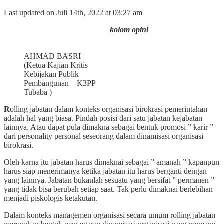
Last updated on Juli 14th, 2022 at 03:27 am
kolom opini
AHMAD BASRI
(Ketua Kajian Kritis
Kebijakan Publik
Pembangunan – K3PP
Tubaba )
R
olling jabatan dalam konteks organisasi birokrasi pemerintahan
adalah hal yang biasa. Pindah posisi dari satu jabatan kejabatan
lainnya. Atau dapat pula dimakna sebagai bentuk promosi ” karir ”
dari personality personal seseorang dalam dinamisasi organisasi
birokrasi.
Oleh karna itu jabatan harus dimaknai sebagai ” amanah ” kapanpun
harus siap menerimanya ketika jabatan itu harus berganti dengan
yang lainnya. Jabatan bukanlah sesuatu yang bersifat ” permanen ”
yang tidak bisa berubah setiap saat. Tak perlu dimaknai berlebihan
menjadi piskologis ketakutan.
Dalam konteks managemen organisasi secara umum rolling jabatan