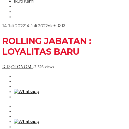
Ikuti Kami
14 Juli 2022
14 Juli 2022
oleh
R R
ROLLING JABATAN :
LOYALITAS BARU
R R
OTONOMI
-
-
2.326 views