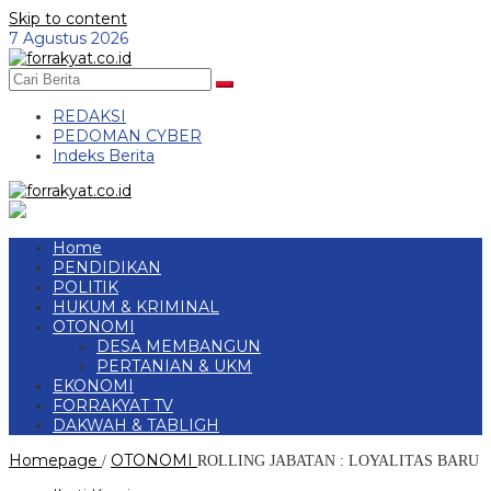
Skip to content
7 Agustus 2026
REDAKSI
PEDOMAN CYBER
Indeks Berita
Home
PENDIDIKAN
POLITIK
HUKUM & KRIMINAL
OTONOMI
DESA MEMBANGUN
PERTANIAN & UKM
EKONOMI
FORRAKYAT TV
DAKWAH & TABLIGH
Homepage
OTONOMI
/
ROLLING JABATAN : LOYALITAS BARU