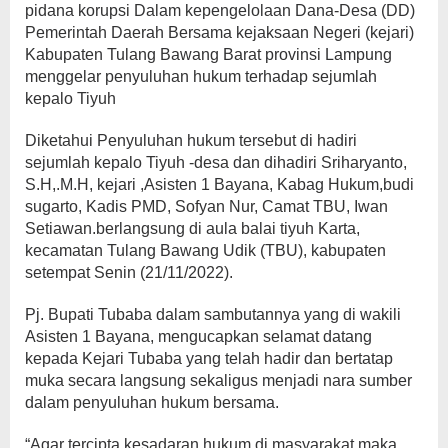
pidana korupsi Dalam kepengelolaan Dana-Desa (DD)
Pemerintah Daerah Bersama kejaksaan Negeri (kejari)
Kabupaten Tulang Bawang Barat provinsi Lampung
menggelar penyuluhan hukum terhadap sejumlah
kepalo Tiyuh
Diketahui Penyuluhan hukum tersebut di hadiri
sejumlah kepalo Tiyuh -desa dan dihadiri Sriharyanto,
S.H,.M.H, kejari ,Asisten 1 Bayana, Kabag Hukum,budi
sugarto, Kadis PMD, Sofyan Nur, Camat TBU, Iwan
Setiawan.berlangsung di aula balai tiyuh Karta,
kecamatan Tulang Bawang Udik (TBU), kabupaten
setempat Senin (21/11/2022).
Pj. Bupati Tubaba dalam sambutannya yang di wakili
Asisten 1 Bayana, mengucapkan selamat datang
kepada Kejari Tubaba yang telah hadir dan bertatap
muka secara langsung sekaligus menjadi nara sumber
dalam penyuluhan hukum bersama.
“Agar tercipta kesadaran hukum di masyarakat maka