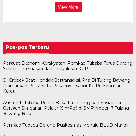
View More
Pos-pos Terbaru
Perkuat Ekonomi Kerakyatan, Pemkab Tubaba Terus Dorong
Sektor Peternakan dan Penyaluran KUR
Di Grebek Saat Hendak Bertransaksi, Pria Di Tulang Bawang
Diamankan Polisi! Satu Rekannya Kabur Ke Perkebunan
Karet
Asisten II Tubaba Resmi Buka Launching dan Sosialisasi
Gerakan Simpanan Pelajar (SimPel) di SMP Negeri 7 Tulang
Bawang Barat
Pemkab Tubaba Dorong Puskesmas Menuju BLUD Mandiri