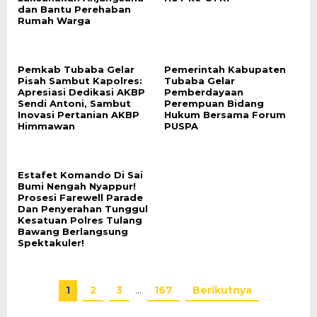
dan Bantu Perehaban
Rumah Warga
Pemkab Tubaba Gelar
Pemerintah Kabupaten
Pisah Sambut Kapolres:
Tubaba Gelar
Apresiasi Dedikasi AKBP
Pemberdayaan
Sendi Antoni, Sambut
Perempuan Bidang
Inovasi Pertanian AKBP
Hukum Bersama Forum
Himmawan
PUSPA
Estafet Komando Di Sai
Bumi Nengah Nyappur!
Prosesi Farewell Parade
Dan Penyerahan Tunggul
Kesatuan Polres Tulang
Bawang Berlangsung
Spektakuler!
1
2
3
…
167
Berikutnya