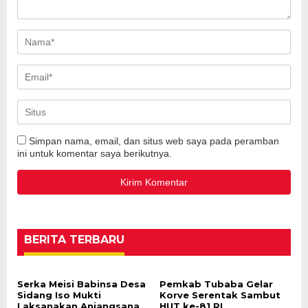
Simpan nama, email, dan situs web saya pada peramban
ini untuk komentar saya berikutnya.
BERITA TERBARU
Serka Meisi Babinsa Desa
Pemkab Tubaba Gelar
Sidang Iso Mukti
Korve Serentak Sambut
Laksanakan Anjangsana
HUT ke-81 RI