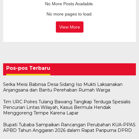
No More Posts Available.
No more pages to load.
View More
Pos-pos Terbaru
Serka Meisi Babinsa Desa Sidang Iso Mukti Laksanakan
Anjangsana dan Bantu Perehaban Rumah Warga
Tim URC Polres Tulang Bawang Tangkap Terduga Spesialis
Pencurian Lintas Wilayah, Kasus Bermula Hendak
Menggoreng Tempe Karena Lapar
Bupati Tubaba Sampaikan Rancangan Perubahan KUA-PPAS
APBD Tahun Anggaran 2026 dalam Rapat Paripurna DPRD