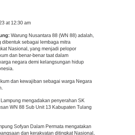
23 at 12:30 am
ung:
Warung Nusantara 88 (WN 88) adalah,
g dibentuk sebagai lembaga mitra
kat Nasional, yang menjadi pelopor
kum dan benar-benar taat dalam
warga negara demi kelangsungan hidup
nesia.
ukum dan kewajiban sebagai warga Negara
h.
si Lampung mengadakan penyerahan SK
san WN 88 Sub Unit 13 Kabupaten Tulang
ampung Sofyan Dalam Permata mengatakan
angsaan dan kerakyatan ditingkat Nasional,