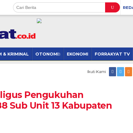
RED
 & KRIMINAL
OTONOMI
EKONOMI
FORRAKYAT TV
Ikuti Kami
aligus Pengukuhan
 Sub Unit 13 Kabupaten