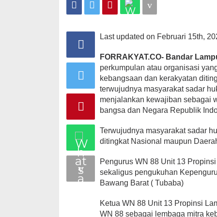
Last updated on Februari 15th, 20
FORRAKYAT.CO- Bandar Lamp
perkumpulan atau organisasi yan
kebangsaan dan kerakyatan diting
terwujudnya masyarakat sadar hu
menjalankan kewajiban sebagai 
bangsa dan Negara Republik Indo
Terwujudnya masyarakat sadar h
ditingkat Nasional maupun Daera
Pengurus WN 88 Unit 13 Propin
sekaligus pengukuhan Kepenguru
Bawang Barat ( Tubaba)
Ketua WN 88 Unit 13 Propinsi L
WN 88 sebagai lembaga mitra keb