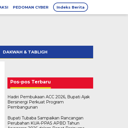
AKSI
PEDOMAN CYBER
Indeks Berita
DAKWAH & TABLIGH
Pos-pos Terbaru
Hadiri Pembukaan ACC 2026, Bupati Ajak
Bersinergi Perkuat Program
Pembangunan
Bupati Tubaba Sampaikan Rancangan
Perubahan KUA-PPAS APBD Tahun