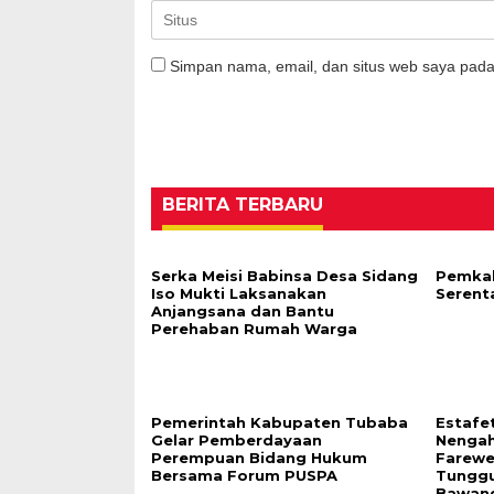
Simpan nama, email, dan situs web saya pada
BERITA TERBARU
Serka Meisi Babinsa Desa Sidang
Pemkab
Iso Mukti Laksanakan
Serent
Anjangsana dan Bantu
Perehaban Rumah Warga
Pemerintah Kabupaten Tubaba
Estafe
Gelar Pemberdayaan
Nengah
Perempuan Bidang Hukum
Farewe
Bersama Forum PUSPA
Tunggu
Bawang