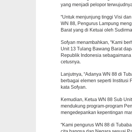
yang menjadi pelopor terwujudny
“Untuk menjunjung tinggi Visi d
WN 88, Pengurus Lampung meng
Barat yang di Ketuai oleh Sudirma
Sofyan menambahkan, “Kami ber
Unit 13 Tulang Bawang Barat dap
Republik Indonesia sebagaimana
cetusnya.
Lanjutnya, “Adanya WN 88 di Tu
berbagai elemen seperti Institusi
kata Sofyan.
Kemudian, Ketua WN 88 Sub Unit
mendukung program-program Pem
mengedepankan kepentingan mas
“Kami pengurus WN 88 di Tubaba
cita bangsa dan Negara sesuai P