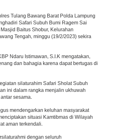
lres Tulang Bawang Barat Polda Lampung
nghadiri Safari Subuh Bumi Ragem Sai
 Masjid Baitus Shobur, Kelurahan
wang Tengah, minggu (19/2/2023) sekira
KBP Ndaru Istimawan, S.I.K mengatakan,
enang dan bahagia karena dapat bertugas di
iatan silaturahim Safari Sholat Subuh
an ini dalam rangka menjalin ukhuwah
 antar sesama.
kaligus mendengarkan keluhan masyarakat
enciptakan situasi Kamtibmas di Wilayah
t aman terkendali.
ersilaturahmi dengan seluruh