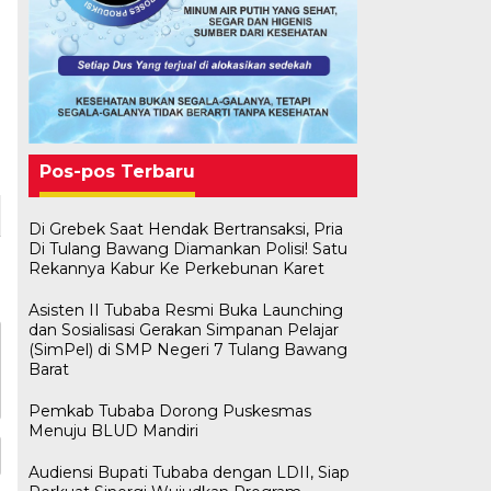
Pos-pos Terbaru
Di Grebek Saat Hendak Bertransaksi, Pria
Di Tulang Bawang Diamankan Polisi! Satu
Rekannya Kabur Ke Perkebunan Karet
Asisten II Tubaba Resmi Buka Launching
dan Sosialisasi Gerakan Simpanan Pelajar
(SimPel) di SMP Negeri 7 Tulang Bawang
Barat
Pemkab Tubaba Dorong Puskesmas
Menuju BLUD Mandiri
Audiensi Bupati Tubaba dengan LDII, Siap