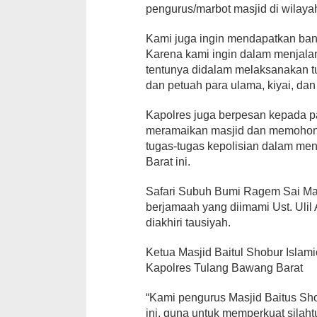
pengurus/marbot masjid di wilay
Kami juga ingin mendapatkan bany
Karena kami ingin dalam menjala
tentunya didalam melaksanakan t
dan petuah para ulama, kiyai, da
Kapolres juga berpesan kepada p
meramaikan masjid dan memohon 
tugas-tugas kepolisian dalam me
Barat ini.
Safari Subuh Bumi Ragem Sai Man
berjamaah yang diimami Ust. Uli
diakhiri tausiyah.
Ketua Masjid Baitul Shobur Isla
Kapolres Tulang Bawang Barat
“Kami pengurus Masjid Baitus Sh
ini, guna untuk memperkuat silah