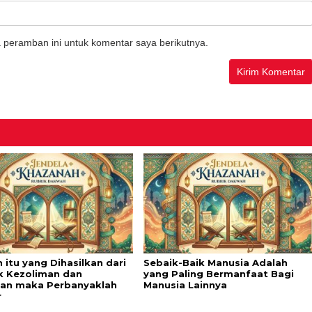
 peramban ini untuk komentar saya berikutnya.
 itu yang Dihasilkan dari
Sebaik-Baik Manusia Adalah
k Kezoliman dan
yang Paling Bermanfaat Bagi
lan maka Perbanyaklah
Manusia Lainnya
r