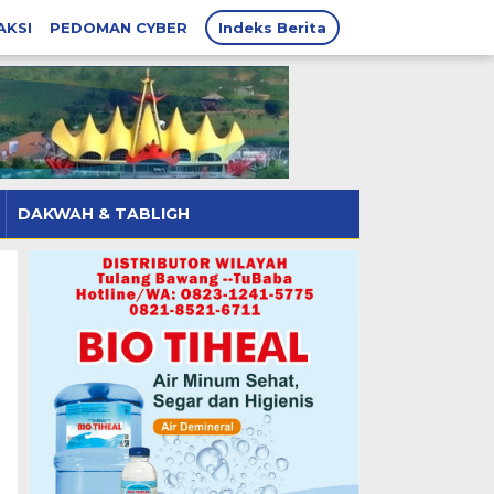
AKSI
PEDOMAN CYBER
Indeks Berita
DAKWAH & TABLIGH