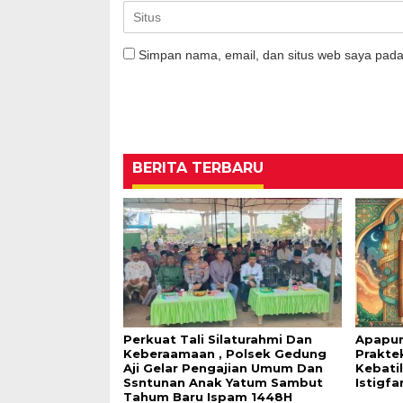
Simpan nama, email, dan situs web saya pada
BERITA TERBARU
Perkuat Tali Silaturahmi Dan
Apapun
Keberaamaan , Polsek Gedung
Prakte
Aji Gelar Pengajian Umum Dan
Kebati
Ssntunan Anak Yatum Sambut
Istigfa
Tahum Baru Ispam 1448H