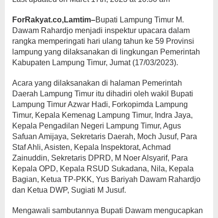
ForRakyat.co,Lamtim–
Bupati Lampung Timur M.
Dawam Rahardjo menjadi inspektur upacara dalam
rangka memperingati hari ulang tahun ke 59 Provinsi
lampung yang dilaksanakan di lingkungan Pemerintah
Kabupaten Lampung Timur, Jumat (17/03/2023).
Acara yang dilaksanakan di halaman Pemerintah
Daerah Lampung Timur itu dihadiri oleh wakil Bupati
Lampung Timur Azwar Hadi, Forkopimda Lampung
Timur, Kepala Kemenag Lampung Timur, Indra Jaya,
Kepala Pengadilan Negeri Lampung Timur, Agus
Safuan Amijaya, Sekretaris Daerah, Moch Jusuf, Para
Staf Ahli, Asisten, Kepala Inspektorat, Achmad
Zainuddin, Sekretaris DPRD, M Noer Alsyarif, Para
Kepala OPD, Kepala RSUD Sukadana, Nila, Kepala
Bagian, Ketua TP-PKK, Yus Bariyah Dawam Rahardjo
dan Ketua DWP, Sugiati M Jusuf.
Mengawali sambutannya Bupati Dawam mengucapkan