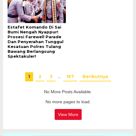
Estafet Komando Di Sai
Bumi Nengah Nyappur!
Prosesi Farewell Parade
Dan Penyerahan Tunggul
Kesatuan Polres Tulang
Bawang Berlangsung
Spektakuler!
1
2
3
…
167
Berikutnya
No More Posts Available.
No more pages to load.
View More