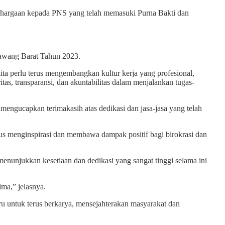
ghargaan kepada PNS yang telah memasuki Purna Bakti dan
Bawang Barat Tahun 2023.
a perlu terus mengembangkan kultur kerja yang profesional,
itas, transparansi, dan akuntabilitas dalam menjalankan tugas-
engucapkan terimakasih atas dedikasi dan jasa-jasa yang telah
us menginspirasi dan membawa dampak positif bagi birokrasi dan
nunjukkan kesetiaan dan dedikasi yang sangat tinggi selama ini
ima,” jelasnya.
 untuk terus berkarya, mensejahterakan masyarakat dan