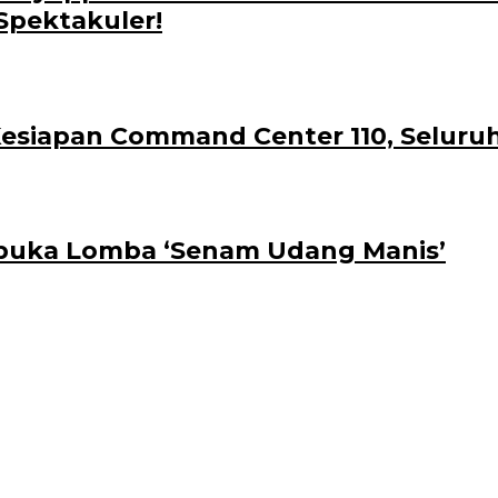
Spektakuler!
siapan Command Center 110, Seluruh P
buka Lomba ‘Senam Udang Manis’