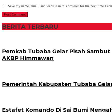
Save my name, email, and website in this browser for the next time I c
BERITA TERBARU
Pemkab Tubaba Gelar Pisah Sambut Ka
AKBP Himmawan
Pemerintah Kabupaten Tubaba Gel
Estafet Komando Di Sai Bumi Nengah