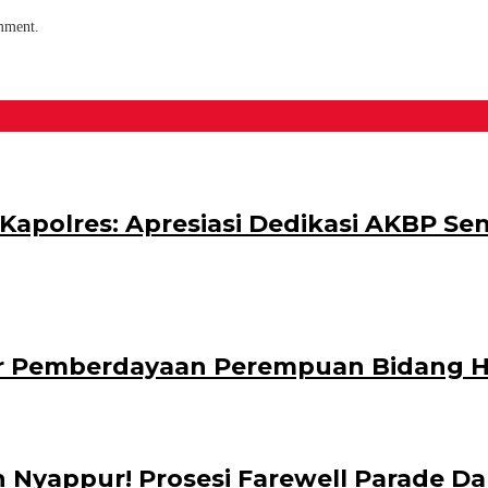
omment.
polres: Apresiasi Dedikasi AKBP Sen
ar Pemberdayaan Perempuan Bidang
 Nyappur! Prosesi Farewell Parade 