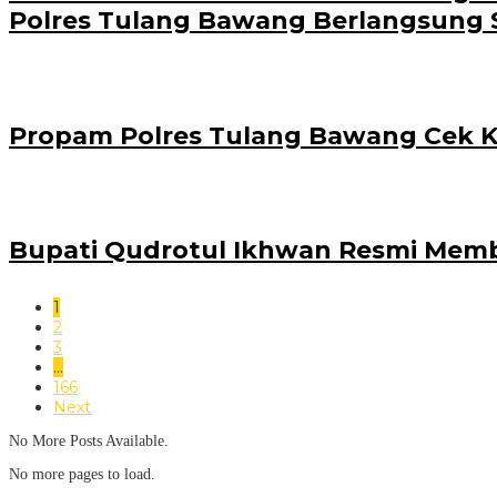
Polres Tulang Bawang Berlangsung 
Propam Polres Tulang Bawang Cek Ke
Bupati Qudrotul Ikhwan Resmi Mem
1
2
3
…
166
Next
No More Posts Available.
No more pages to load.