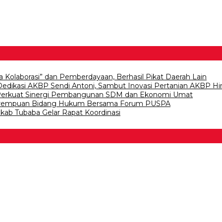
a Kolaborasi” dan Pemberdayaan, Berhasil Pikat Daerah Lain
 Dedikasi AKBP Sendi Antoni, Sambut Inovasi Pertanian AKBP
, Perkuat Sinergi Pembangunan SDM dan Ekonomi Umat
Perempuan Bidang Hukum Bersama Forum PUSPA
kab Tubaba Gelar Rapat Koordinasi
 Bawang