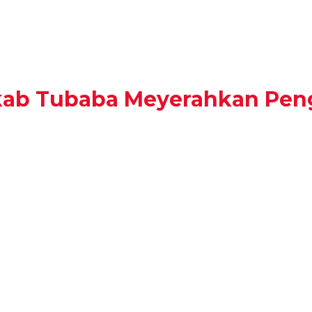
mkab Tubaba Meyerahkan Pen