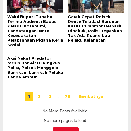
Wakil Bupati Tubaba
Gerak Cepat Polsek
Terima Audiensi Bapas
Dente Teladas! Buronan
Kelas II Kotabumi,
Kasus Curanmor Berhasil
Tandatangani Nota
Dibekuk, Polisi Tegaskan
Kesepakatan
Tak Ada Ruang bagi
Pelaksanaan Pidana Kerja
Pelaku Kejahatan
Sosial
Aksi Nekat Predator
mesin Bor Air Di Ringkus
Polisi, Polsek Menggala
Bungkam Langkah Pelaku
Tanpa Ampun
1
2
3
…
78
Berikutnya
No More Posts Available.
No more pages to load.