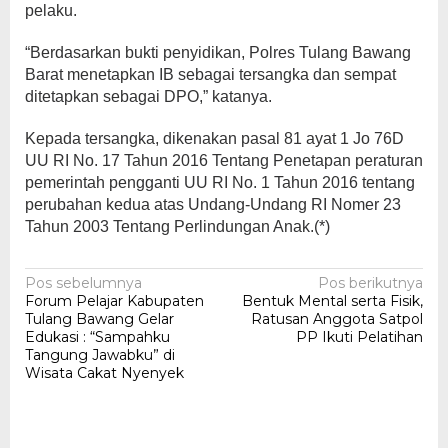
pelaku.
“Berdasarkan bukti penyidikan, Polres Tulang Bawang
Barat menetapkan IB sebagai tersangka dan sempat
ditetapkan sebagai DPO,” katanya.
Kepada tersangka, dikenakan pasal 81 ayat 1 Jo 76D
UU RI No. 17 Tahun 2016 Tentang Penetapan peraturan
pemerintah pengganti UU RI No. 1 Tahun 2016 tentang
perubahan kedua atas Undang-Undang RI Nomer 23
Tahun 2003 Tentang Perlindungan Anak.(*)
Navigasi
Pos sebelumnya
Pos berikutnya
Forum Pelajar Kabupaten
Bentuk Mental serta Fisik,
pos
Tulang Bawang Gelar
Ratusan Anggota Satpol
Edukasi : “Sampahku
PP Ikuti Pelatihan
Tangung Jawabku” di
Wisata Cakat Nyenyek