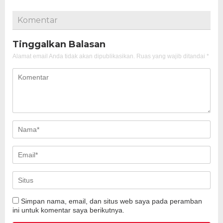
Komentar
Tinggalkan Balasan
Alamat email Anda tidak akan dipublikasikan.
Ruas yang wajib ditandai
*
Simpan nama, email, dan situs web saya pada peramban
ini untuk komentar saya berikutnya.