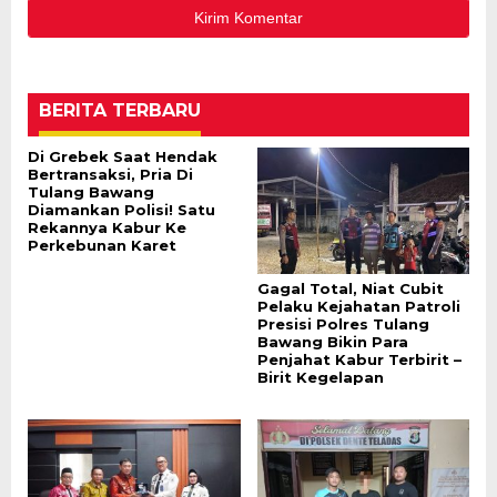
BERITA TERBARU
Di Grebek Saat Hendak
Bertransaksi, Pria Di
Tulang Bawang
Diamankan Polisi! Satu
Rekannya Kabur Ke
Perkebunan Karet
Gagal Total, Niat Cubit
Pelaku Kejahatan Patroli
Presisi Polres Tulang
Bawang Bikin Para
Penjahat Kabur Terbirit –
Birit Kegelapan