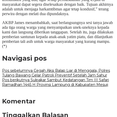
masyarakat dapat segera diselesaikan dengan baik. Tujuan akhirnya
adalah untuk menjaga harkamtibmas agar tetap kondusif,” terang
perwira dengan melati dua dipundaknya.
AKBP James menambahkah, saat berlangsungnya sesi tanya jawab
ada tiga orang warga yang menyampaikan unek-uneknya kepada
kami dan langsung diberikan tanggapan. Setelah itu, juga dilakukan
pemberian santunan kepada anak-anak yatim piatu, dan dilanjutkan
pemberian tali asih untuk warga masyarakat yang kurang mampu.
(*)
Navigasi pos
Pos sebelumnya
Cegah Aksi Balap Liar di Menggala, Polres
Tulang Bawang Gelar Patroli Preventif Setelah Jam Sahur
Pos berikutnya
Sulpakar Sambut Kedatangan Tim III Safari
Ramadhan 1445 H Provinsi Lampung di Kabupaten Mesuji
Komentar
Tinggalkan Balasan