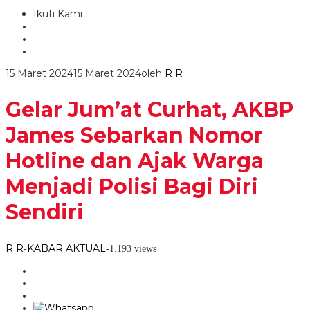
Ikuti Kami
15 Maret 2024
15 Maret 2024
oleh
R R
Gelar Jum’at Curhat, AKBP
James Sebarkan Nomor
Hotline dan Ajak Warga
Menjadi Polisi Bagi Diri
Sendiri
R R
KABAR AKTUAL
-
-
1.193 views