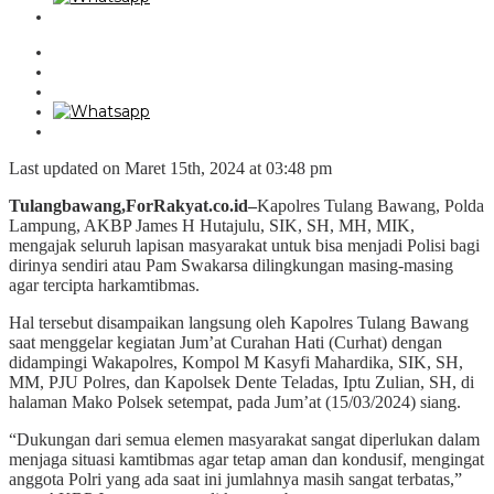
Last updated on Maret 15th, 2024 at 03:48 pm
Tulangbawang,ForRakyat.co.id–
Kapolres Tulang Bawang, Polda
Lampung, AKBP James H Hutajulu, SIK, SH, MH, MIK,
mengajak seluruh lapisan masyarakat untuk bisa menjadi Polisi bagi
dirinya sendiri atau Pam Swakarsa dilingkungan masing-masing
agar tercipta harkamtibmas.
Hal tersebut disampaikan langsung oleh Kapolres Tulang Bawang
saat menggelar kegiatan Jum’at Curahan Hati (Curhat) dengan
didampingi Wakapolres, Kompol M Kasyfi Mahardika, SIK, SH,
MM, PJU Polres, dan Kapolsek Dente Teladas, Iptu Zulian, SH, di
halaman Mako Polsek setempat, pada Jum’at (15/03/2024) siang.
“Dukungan dari semua elemen masyarakat sangat diperlukan dalam
menjaga situasi kamtibmas agar tetap aman dan kondusif, mengingat
anggota Polri yang ada saat ini jumlahnya masih sangat terbatas,”