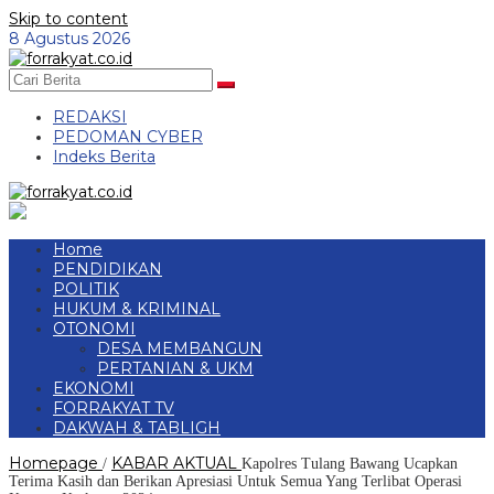
Skip to content
8 Agustus 2026
REDAKSI
PEDOMAN CYBER
Indeks Berita
Home
PENDIDIKAN
POLITIK
HUKUM & KRIMINAL
OTONOMI
DESA MEMBANGUN
PERTANIAN & UKM
EKONOMI
FORRAKYAT TV
DAKWAH & TABLIGH
Homepage
KABAR AKTUAL
/
Kapolres Tulang Bawang Ucapkan
Terima Kasih dan Berikan Apresiasi Untuk Semua Yang Terlibat Operasi