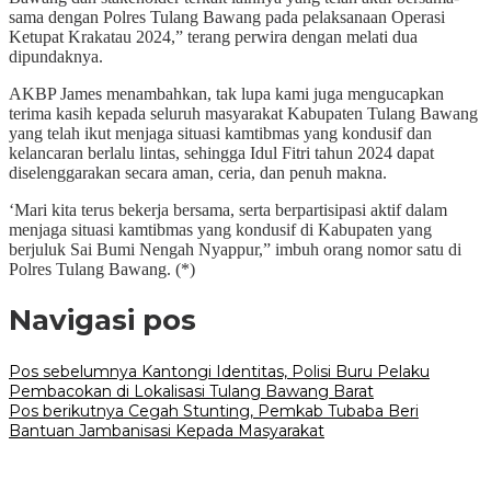
sama dengan Polres Tulang Bawang pada pelaksanaan Operasi
Ketupat Krakatau 2024,” terang perwira dengan melati dua
dipundaknya.
AKBP James menambahkan, tak lupa kami juga mengucapkan
terima kasih kepada seluruh masyarakat Kabupaten Tulang Bawang
yang telah ikut menjaga situasi kamtibmas yang kondusif dan
kelancaran berlalu lintas, sehingga Idul Fitri tahun 2024 dapat
diselenggarakan secara aman, ceria, dan penuh makna.
‘Mari kita terus bekerja bersama, serta berpartisipasi aktif dalam
menjaga situasi kamtibmas yang kondusif di Kabupaten yang
berjuluk Sai Bumi Nengah Nyappur,” imbuh orang nomor satu di
Polres Tulang Bawang. (*)
Navigasi pos
Pos sebelumnya
Kantongi Identitas, Polisi Buru Pelaku
Pembacokan di Lokalisasi Tulang Bawang Barat
Pos berikutnya
Cegah Stunting, Pemkab Tubaba Beri
Bantuan Jambanisasi Kepada Masyarakat