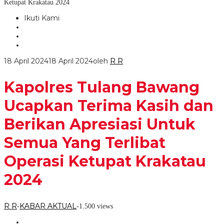
Ketupat Krakatau 2024
Ikuti Kami
18 April 2024
18 April 2024
oleh
R R
Kapolres Tulang Bawang
Ucapkan Terima Kasih dan
Berikan Apresiasi Untuk
Semua Yang Terlibat
Operasi Ketupat Krakatau
2024
R R
KABAR AKTUAL
-
-
1.500 views