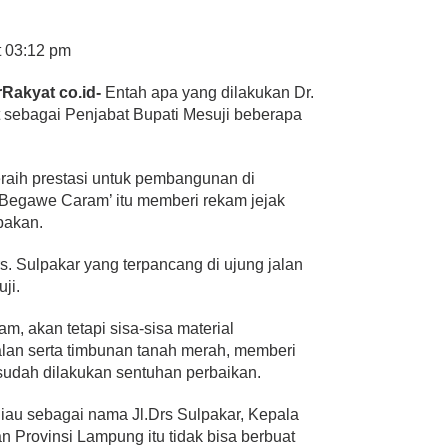
t 03:12 pm
rRakyat co.id-
Entah apa yang dilakukan Dr.
t sebagai Penjabat Bupati Mesuji beberapa
raih prestasi untuk pembangunan di
Begawe Caram’ itu memberi rekam jejak
pakan.
Drs. Sulpakar yang terpancang di ujung jalan
ji.
am, akan tetapi sisa-sisa material
lan serta timbunan tanah merah, memberi
 sudah dilakukan sentuhan perbaikan.
au sebagai nama Jl.Drs Sulpakar, Kepala
 Provinsi Lampung itu tidak bisa berbuat