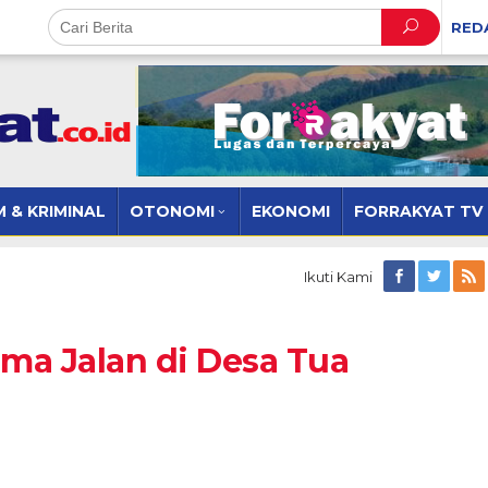
RED
 & KRIMINAL
OTONOMI
EKONOMI
FORRAKYAT TV
Ikuti Kami
ama Jalan di Desa Tua