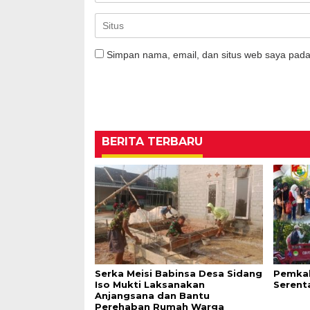
Simpan nama, email, dan situs web saya pada
BERITA TERBARU
Serka Meisi Babinsa Desa Sidang
Pemkab
Iso Mukti Laksanakan
Serent
Anjangsana dan Bantu
Perehaban Rumah Warga