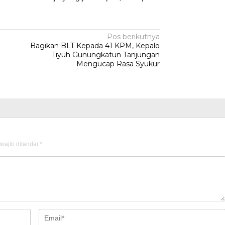
Pos berikutnya
Bagikan BLT Kepada 41 KPM, Kepalo
Tiyuh Gunungkatun Tanjungan
Mengucap Rasa Syukur
wajib ditandai
*