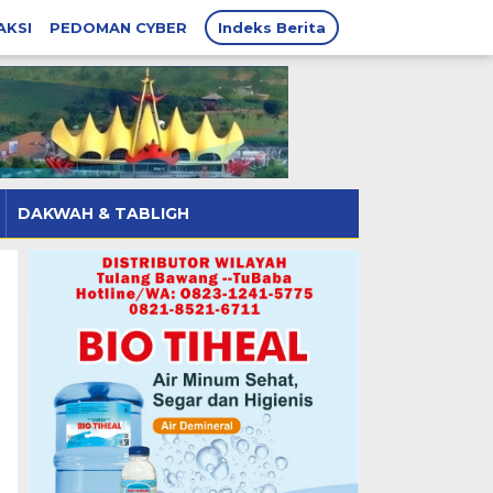
AKSI
PEDOMAN CYBER
Indeks Berita
DAKWAH & TABLIGH