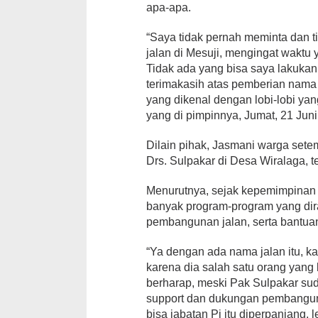
apa-apa.
“Saya tidak pernah meminta dan
jalan di Mesuji, mengingat waktu
Tidak ada yang bisa saya lakukan
terimakasih atas pemberian nama j
yang dikenal dengan lobi-lobi ya
yang di pimpinnya, Jumat, 21 Juni
Dilain pihak, Jasmani warga set
Drs. Sulpakar di Desa Wiralaga, te
Menurutnya, sejak kepemimpinan 
banyak program-program yang dir
pembangunan jalan, serta bantua
“Ya dengan ada nama jalan itu, k
karena dia salah satu orang yan
berharap, meski Pak Sulpakar suda
support dan dukungan pembanguna
bisa jabatan Pj itu diperpanjang, l