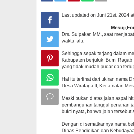
Last updated on Juni 21st, 2024 a
Mesuji,Fo
Drs. Sulpakar, MM., saat menjaba
waktu lalu.
Sehingga sepak terjang dalam me
Kabupaten berjuluk ‘Bumi Ragab 
yang tidak mudah pudar dan terlu
Hal itu terlihat dari ukiran nama 
Desa Wiralaga II, Kecamatan Mesu
Meski bukan diatas jalan aspal hit
pembangunan tanggul penahan ja
bukti nyata, bahwa jalan tersebut
Dengan di sematkannya nama beli
Dinas Pendidikan dan Kebudayaan