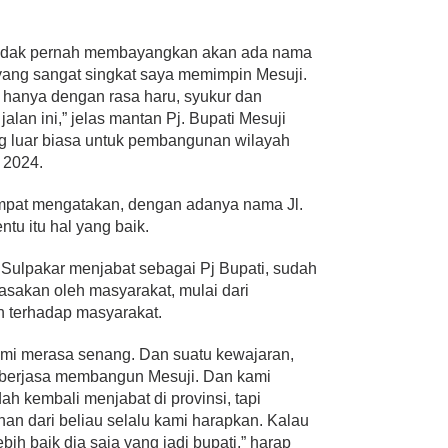
 tidak pernah membayangkan akan ada nama
 yang sangat singkat saya memimpin Mesuji.
 hanya dengan rasa haru, syukur dan
alan ini,” jelas mantan Pj. Bupati Mesuji
ng luar biasa untuk pembangunan wilayah
 2024.
empat mengatakan, dengan adanya nama Jl.
ntu itu hal yang baik.
Sulpakar menjabat sebagai Pj Bupati, sudah
asakan oleh masyarakat, mulai dari
n terhadap masyarakat.
ami merasa senang. Dan suatu kewajaran,
g berjasa membangun Mesuji. Dan kami
h kembali menjabat di provinsi, tapi
n dari beliau selalu kami harapkan. Kalau
ebih baik dia saja yang jadi bupati,” harap