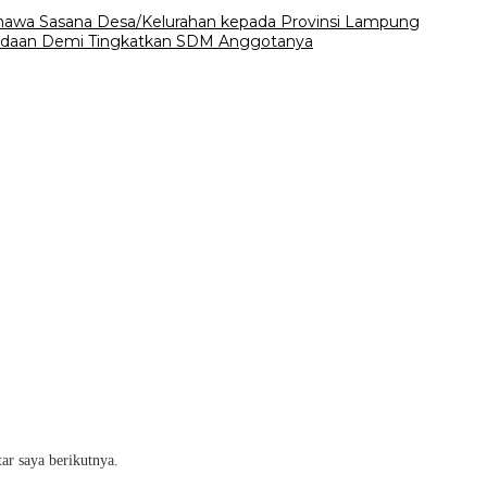
a Sasana Desa/Kelurahan kepada Provinsi Lampung
gadaan Demi Tingkatkan SDM Anggotanya
ar saya berikutnya.