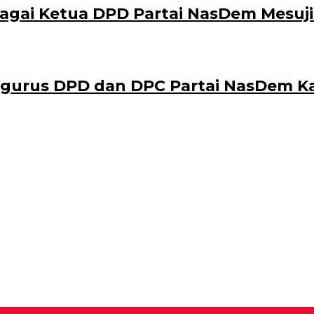
agai Ketua DPD Partai NasDem Mesuji
engurus DPD dan DPC Partai NasDem 