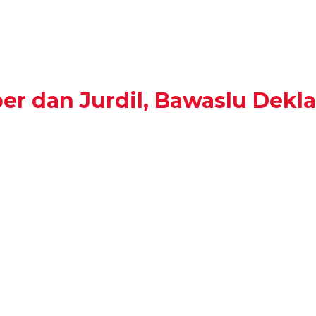
r dan Jurdil, Bawaslu Dekl