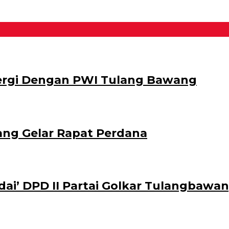
nergi Dengan PWI Tulang Bawang
ang Gelar Rapat Perdana
ai’ DPD II Partai Golkar Tulangbawa