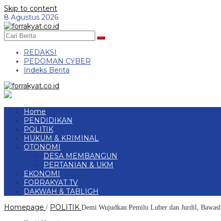
Skip to content
8 Agustus 2026
REDAKSI
PEDOMAN CYBER
Indeks Berita
Home
PENDIDIKAN
POLITIK
HUKUM & KRIMINAL
OTONOMI
DESA MEMBANGUN
PERTANIAN & UKM
EKONOMI
FORRAKYAT TV
DAKWAH & TABLIGH
Homepage
POLITIK
/
Demi Wujudkan Pemilu Luber dan Jurdil, Bawasl