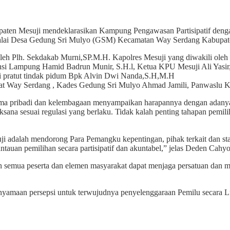
aten Mesuji mendeklarasikan Kampung Pengawasan Partisipatif den
Balai Desa Gedung Sri Mulyo (GSM) Kecamatan Way Serdang Kabupat
ili oleh Plh. Sekdakab Murni,SP.M.H. Kapolres Mesuji yang diwakili o
nsi Lampung Hamid Badrun Munir, S.H.l, Ketua KPU Mesuji Ali Yasir
si pratut tindak pidum Bpk Alvin Dwi Nanda,S.H,M.H
mat Way Serdang , Kades Gedung Sri Mulyo Ahmad Jamili, Panwaslu Ke
ama pribadi dan kelembagaan menyampaikan harapannya dengan adanya
aksana sesuai regulasi yang berlaku. Tidak kalah penting tahapan pemi
 adalah mendorong Para Pemangku kepentingan, pihak terkait dan stak
auan pemilihan secara partisipatif dan akuntabel,” jelas Deden Cahy
akan semua peserta dan elemen masyarakat dapat menjaga persatuan da
yamaan persepsi untuk terwujudnya penyelenggaraan Pemilu secara Luber