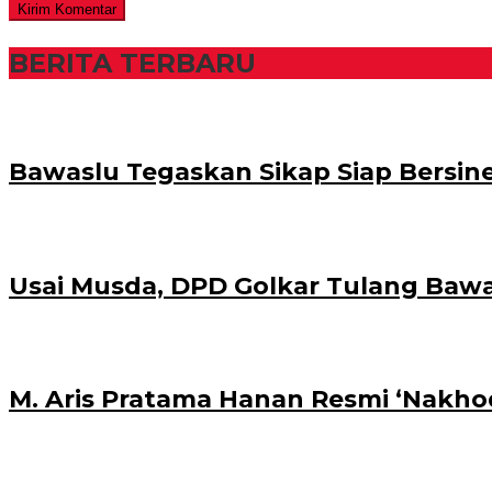
BERITA TERBARU
Bawaslu Tegaskan Sikap Siap Bersi
Usai Musda, DPD Golkar Tulang Baw
M. Aris Pratama Hanan Resmi ‘Nakhod