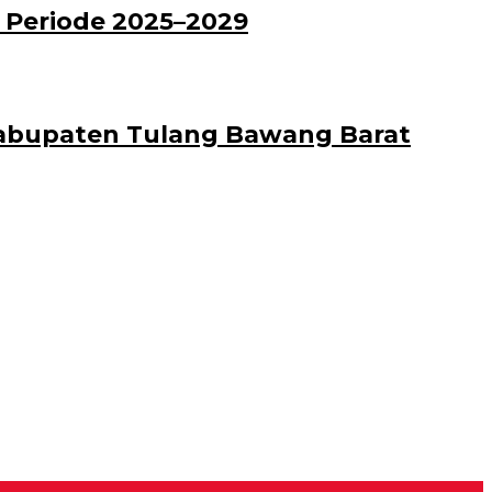
 Periode 2025–2029
Kabupaten Tulang Bawang Barat