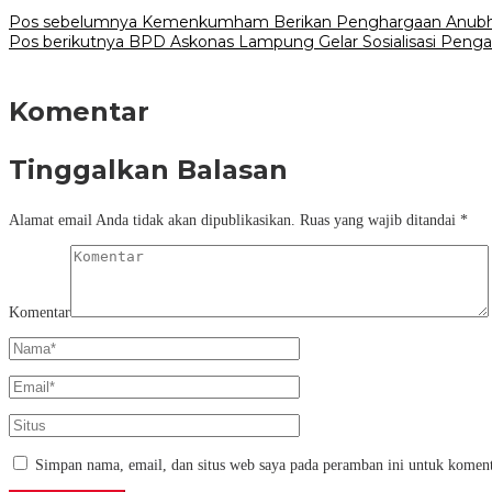
Pos sebelumnya
Kemenkumham Berikan Penghargaan Anubhaw
Pos berikutnya
BPD Askonas Lampung Gelar Sosialisasi Pen
Komentar
Tinggalkan Balasan
Alamat email Anda tidak akan dipublikasikan.
Ruas yang wajib ditandai
*
Komentar
Simpan nama, email, dan situs web saya pada peramban ini untuk koment