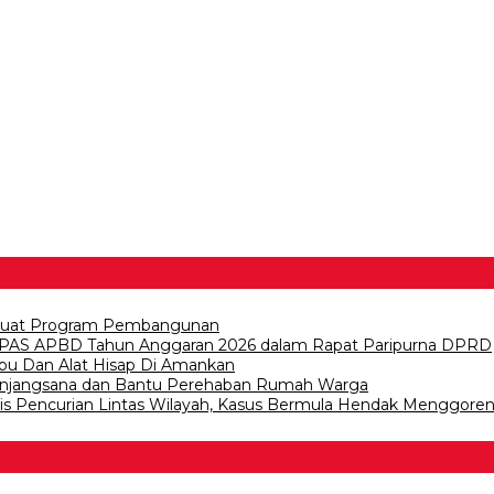
erkuat Program Pembangunan
PAS APBD Tahun Anggaran 2026 dalam Rapat Paripurna DPRD
abu Dan Alat Hisap Di Amankan
n Anjangsana dan Bantu Perehaban Rumah Warga
lis Pencurian Lintas Wilayah, Kasus Bermula Hendak Menggore