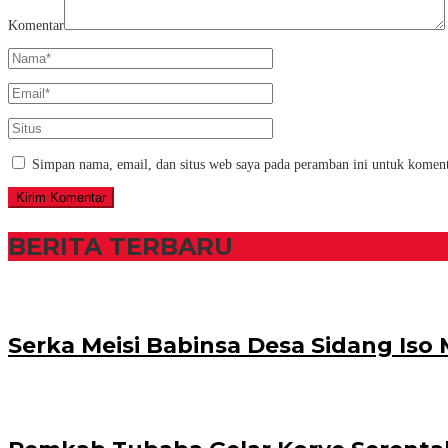
Komentar
Simpan nama, email, dan situs web saya pada peramban ini untuk koment
BERITA TERBARU
Serka Meisi Babinsa Desa Sidang I