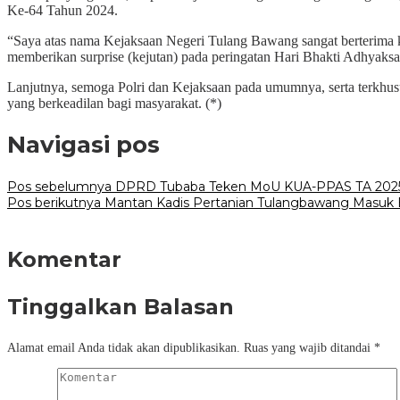
Ke-64 Tahun 2024.
“Saya atas nama Kejaksaan Negeri Tulang Bawang sangat berterima k
memberikan surprise (kejutan) pada peringatan Hari Bhakti Adhyak
Lanjutnya, semoga Polri dan Kejaksaan pada umumnya, serta terkhu
yang berkeadilan bagi masyarakat. (*)
Navigasi pos
Pos sebelumnya
DPRD Tubaba Teken MoU KUA-PPAS TA 2025 
Pos berikutnya
Mantan Kadis Pertanian Tulangbawang Masuk 
Komentar
Tinggalkan Balasan
Alamat email Anda tidak akan dipublikasikan.
Ruas yang wajib ditandai
*