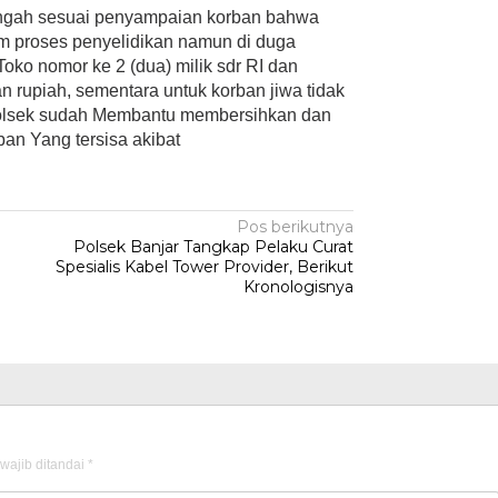
ngah sesuai penyampaian korban bahwa
m proses penyelidikan namun di duga
 Toko nomor ke 2 (dua) milik sdr RI dan
n rupiah, sementara untuk korban jiwa tidak
 Polsek sudah Membantu membersihkan dan
ban Yang tersisa akibat
Pos berikutnya
Polsek Banjar Tangkap Pelaku Curat
h
Spesialis Kabel Tower Provider, Berikut
Kronologisnya
wajib ditandai
*