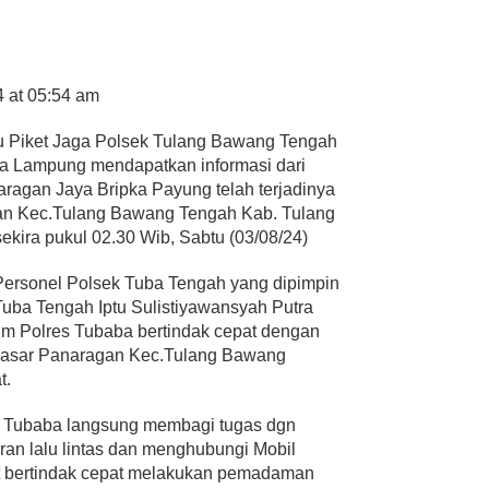
4 at 05:54 am
 Piket Jaga Polsek Tulang Bawang Tengah
a Lampung mendapatkan informasi dari
agan Jaya Bripka Payung telah terjadinya
gan Kec.Tulang Bawang Tengah Kab. Tulang
ekira pukul 02.30 Wib, Sabtu (03/08/24)
 Personel Polsek Tuba Tengah yang dipimpin
Tuba Tengah Iptu Sulistiyawansyah Putra
im Polres Tubaba bertindak cepat dengan
 pasar Panaragan Kec.Tulang Bawang
t.
ek Tubaba langsung membagi tugas dgn
n lalu lintas dan menghubungi Mobil
 bertindak cepat melakukan pemadaman