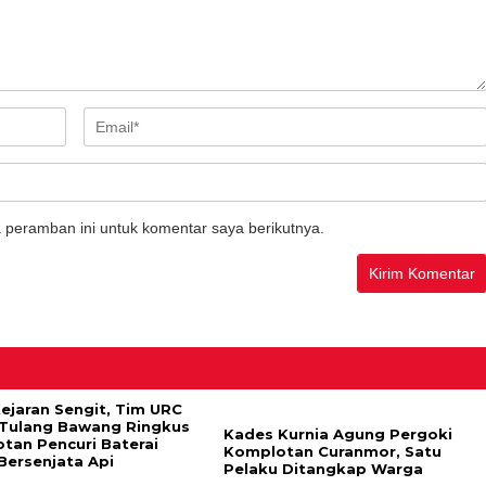
 peramban ini untuk komentar saya berikutnya.
Kejaran Sengit, Tim URC
 Tulang Bawang Ringkus
Kades Kurnia Agung Pergoki
tan Pencuri Baterai
Komplotan Curanmor, Satu
Bersenjata Api
Pelaku Ditangkap Warga