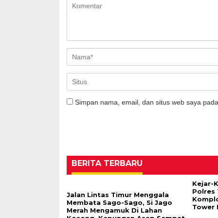
Simpan nama, email, dan situs web saya pada
BERITA TERBARU
Kejar-
Polres
Jalan Lintas Timur Menggala
Komplo
Membata Sago-Sago, Si Jago
Tower 
Merah Mengamuk Di Lahan