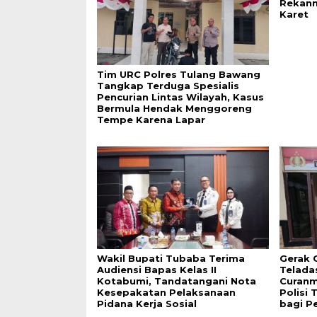
Rekann
Karet
Tim URC Polres Tulang Bawang
Tangkap Terduga Spesialis
Pencurian Lintas Wilayah, Kasus
Bermula Hendak Menggoreng
Tempe Karena Lapar
Wakil Bupati Tubaba Terima
Gerak 
Audiensi Bapas Kelas II
Telada
Kotabumi, Tandatangani Nota
Curanm
Kesepakatan Pelaksanaan
Polisi
Pidana Kerja Sosial
bagi P