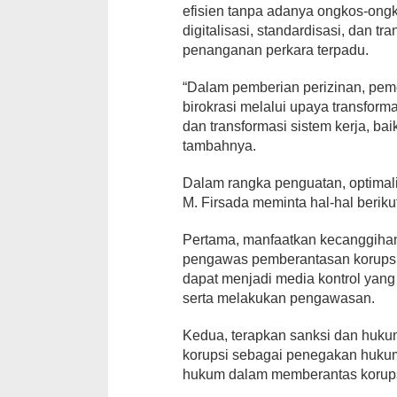
efisien tanpa adanya ongkos-ong
digitalisasi, standardisasi, dan t
penanganan perkara terpadu.
“Dalam pemberian perizinan, pe
birokrasi melalui upaya transform
dan transformasi sistem kerja, bai
tambahnya.
Dalam rangka penguatan, optimalis
M. Firsada meminta hal-hal beriku
Pertama, manfaatkan kecanggihan
pengawas pemberantasan korupsi.
dapat menjadi media kontrol yang 
serta melakukan pengawasan.
Kedua, terapkan sanksi dan huku
korupsi sebagai penegakan huku
hukum dalam memberantas korups