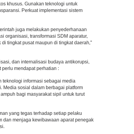
kos khusus. Gunakan teknologi untuk
ransparansi. Perkuat implementasi sistem
merintah juga melakukan penyederhanaan
asi organisasi, transformasi SDM aparatur,
k di tingkat pusat maupun di tingkat daerah,”
asi, dan internalisasi budaya antikorupsi,
t perlu mendapat perhatian :
 teknologi informasi sebagai media
 Media sosial dalam berbagai platform
ampuh bagi masyarakat sipil untuk turut
man yang tegas terhadap setiap pelaku
m dan menjaga kewibawaan aparat penegak
i.