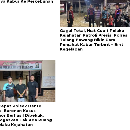
ya Kabur Ke Perkebunan
Gagal Total, Niat Cubit Pelaku
Kejahatan Patroli Presisi Polres
Tulang Bawang Bikin Para
Penjahat Kabur Terbirit – Birit
Kegelapan
Cepat Polsek Dente
s! Buronan Kasus
or Berhasil Dibekuk,
 Tegaskan Tak Ada Ruang
elaku Kejahatan