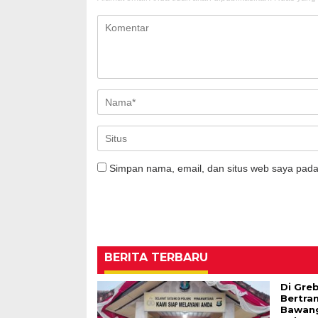
Simpan nama, email, dan situs web saya pada
BERITA TERBARU
Di Gre
Bertran
Bawang