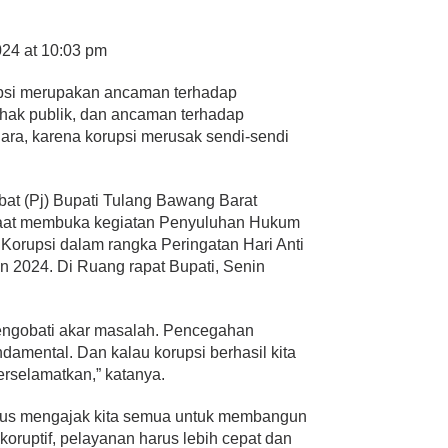
024 at 10:03 pm
psi merupakan ancaman terhadap
hak publik, dan ancaman terhadap
ra, karena korupsi merusak sendi-sendi
abat (Pj) Bupati Tulang Bawang Barat
, saat membuka kegiatan Penyuluhan Hukum
orupsi dalam rangka Peringatan Hari Anti
n 2024. Di Ruang rapat Bupati, Senin
engobati akar masalah. Pencegahan
damental. Dan kalau korupsi berhasil kita
erselamatkan,” katanya.
rus mengajak kita semua untuk membangun
koruptif, pelayanan harus lebih cepat dan