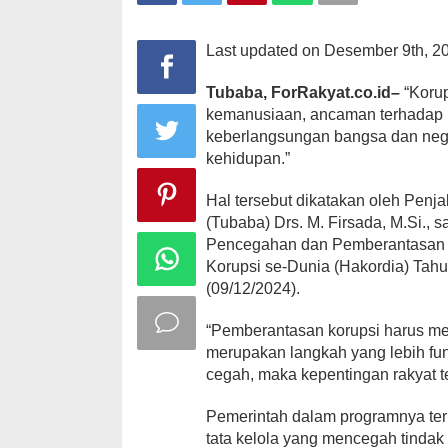
Last updated on Desember 9th, 2
Tubaba, ForRakyat.co.id–
“Koru
kemanusiaan, ancaman terhadap 
keberlangsungan bangsa dan nega
kehidupan.”
Hal tersebut dikatakan oleh Penj
(Tubaba) Drs. M. Firsada, M.Si.
Pencegahan dan Pemberantasan K
Korupsi se-Dunia (Hakordia) Tahu
(09/12/2024).
“Pemberantasan korupsi harus m
merupakan langkah yang lebih fun
cegah, maka kepentingan rakyat t
Pemerintah dalam programnya te
tata kelola yang mencegah tindak 