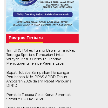
Pos-pos Terbaru
Tim URC Polres Tulang Bawang Tangkap
Terduga Spesialis Pencurian Lintas
Wilayah, Kasus Bermula Hendak
Menggoreng Tempe Karena Lapar
Bupati Tubaba Sampaikan Rancangan
Perubahan KUA-PPAS APBD Tahun
Anggaran 2026 dalam Rapat Paripurna
DPRD
Pemkab Tubaba Gelar Korve Serentak
Sambut HUT ke-81 RI