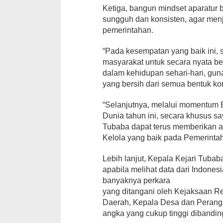
Ketiga, bangun mindset aparatur
sungguh dan konsisten, agar menj
pemerintahan.
“Pada kesempatan yang baik ini,
masyarakat untuk secara nyata b
dalam kehidupan sehari-hari, g
yang bersih dari semua bentuk kor
“Selanjutnya, melalui momentum B
Dunia tahun ini, secara khusus 
Tubaba dapat terus memberikan a
Kelola yang baik pada Pemerint
Lebih lanjut, Kepala Kejari Tuba
apabila melihat data dari Indones
banyaknya perkara
yang ditangani oleh Kejaksaan R
Daerah, Kepala Desa dan Perang
angka yang cukup tinggi dibanding