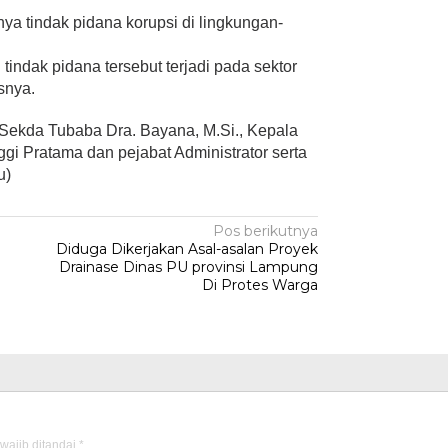
ya tindak pidana korupsi di lingkungan-
indak pidana tersebut terjadi pada sektor
snya.
j Sekda Tubaba Dra. Bayana, M.Si., Kepala
ggi Pratama dan pejabat Administrator serta
u)
Pos berikutnya
Diduga Dikerjakan Asal-asalan Proyek
Drainase Dinas PU provinsi Lampung
Di Protes Warga
wajib ditandai
*