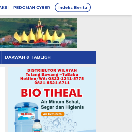
AKSI
PEDOMAN CYBER
Indeks Berita
DAKWAH & TABLIGH