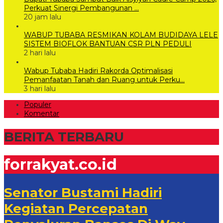
Perkuat Sinergi Pembangunan …
20 jam lalu
WABUP TUBABA RESMIKAN KOLAM BUDIDAYA LELE
SISTEM BIOFLOK BANTUAN CSR PLN PEDULI
2 hari lalu
Wabup Tubaba Hadiri Rakorda Optimalisasi
Pemanfaatan Tanah dan Ruang untuk Perku…
3 hari lalu
Populer
Komentar
BERITA TERBARU
forrakyat.co.id
Senator Bustami Hadiri
Kegiatan Percepatan